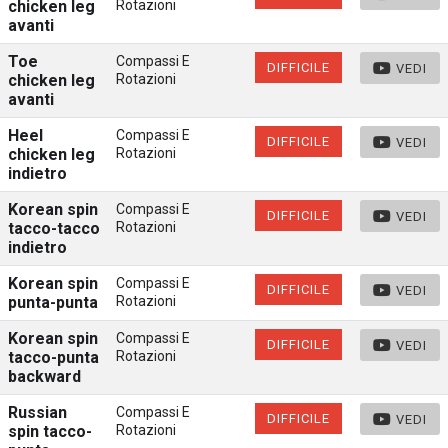
chicken leg
Rotazioni
avanti
Toe
Compassi E
DIFFICILE
VEDI
chicken leg
Rotazioni
avanti
Heel
Compassi E
DIFFICILE
VEDI
chicken leg
Rotazioni
indietro
Korean spin
Compassi E
DIFFICILE
VEDI
tacco-tacco
Rotazioni
indietro
Korean spin
Compassi E
DIFFICILE
VEDI
punta-punta
Rotazioni
Korean spin
Compassi E
DIFFICILE
VEDI
tacco-punta
Rotazioni
backward
Russian
Compassi E
DIFFICILE
VEDI
spin tacco-
Rotazioni