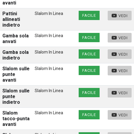
avanti
Pattini
Slalom In Linea
FACILE
VEDI
allineati
indietro
Gamba sola
Slalom In Linea
FACILE
VEDI
anvati
Gamba sola
Slalom In Linea
FACILE
VEDI
indietro
Slalom sulle
Slalom In Linea
FACILE
VEDI
punte
avanti
Slalom sulle
Slalom In Linea
FACILE
VEDI
punte
indietro
Slalom
Slalom In Linea
FACILE
VEDI
tacco-punta
avanti