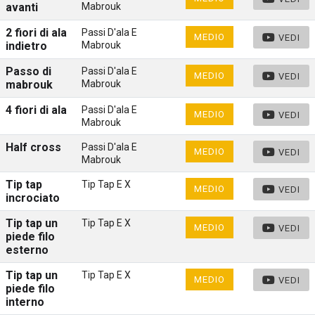
avanti
Mabrouk
2 fiori di ala
Passi D'ala E
MEDIO
VEDI
indietro
Mabrouk
Passo di
Passi D'ala E
MEDIO
VEDI
mabrouk
Mabrouk
4 fiori di ala
Passi D'ala E
MEDIO
VEDI
Mabrouk
Half cross
Passi D'ala E
MEDIO
VEDI
Mabrouk
Tip tap
Tip Tap E X
MEDIO
VEDI
incrociato
Tip tap un
Tip Tap E X
MEDIO
VEDI
piede filo
esterno
Tip tap un
Tip Tap E X
MEDIO
VEDI
piede filo
interno