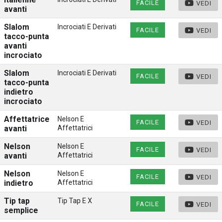
FACILE
VEDI
avanti
Slalom
Incrociati E Derivati
FACILE
VEDI
tacco-punta
avanti
incrociato
Slalom
Incrociati E Derivati
FACILE
VEDI
tacco-punta
indietro
incrociato
Affettatrice
Nelson E
FACILE
VEDI
avanti
Affettatrici
Nelson
Nelson E
FACILE
VEDI
avanti
Affettatrici
Nelson
Nelson E
FACILE
VEDI
indietro
Affettatrici
Tip tap
Tip Tap E X
FACILE
VEDI
semplice