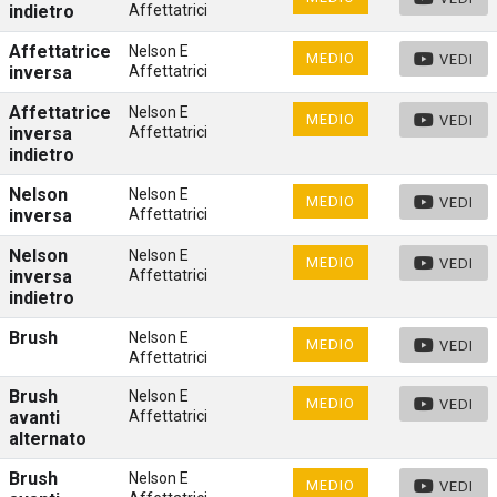
indietro
Affettatrici
Affettatrice
Nelson E
MEDIO
VEDI
inversa
Affettatrici
Affettatrice
Nelson E
MEDIO
VEDI
inversa
Affettatrici
indietro
Nelson
Nelson E
MEDIO
VEDI
inversa
Affettatrici
Nelson
Nelson E
MEDIO
VEDI
inversa
Affettatrici
indietro
Brush
Nelson E
MEDIO
VEDI
Affettatrici
Brush
Nelson E
MEDIO
VEDI
avanti
Affettatrici
alternato
Brush
Nelson E
MEDIO
VEDI