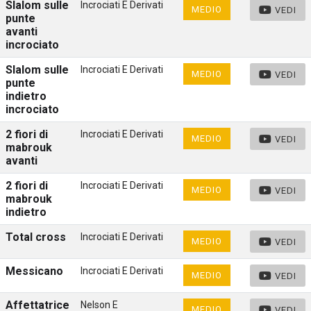
Slalom sulle
Incrociati E Derivati
MEDIO
VEDI
punte
avanti
incrociato
Slalom sulle
Incrociati E Derivati
MEDIO
VEDI
punte
indietro
incrociato
2 fiori di
Incrociati E Derivati
MEDIO
VEDI
mabrouk
avanti
2 fiori di
Incrociati E Derivati
MEDIO
VEDI
mabrouk
indietro
Total cross
Incrociati E Derivati
MEDIO
VEDI
Messicano
Incrociati E Derivati
MEDIO
VEDI
Affettatrice
Nelson E
MEDIO
VEDI