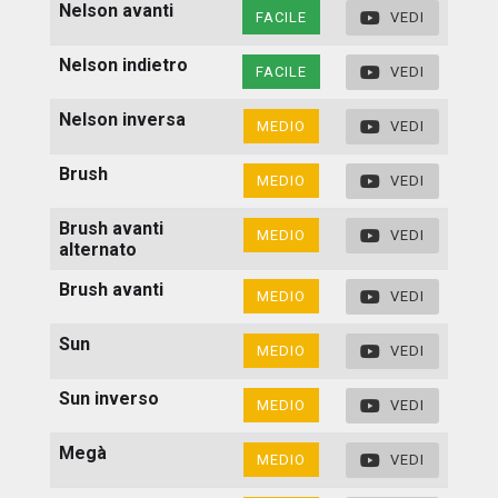
Nelson avanti
FACILE
VEDI
Nelson indietro
FACILE
VEDI
Nelson inversa
MEDIO
VEDI
Brush
MEDIO
VEDI
Brush avanti
MEDIO
VEDI
alternato
Brush avanti
MEDIO
VEDI
Sun
MEDIO
VEDI
Sun inverso
MEDIO
VEDI
Megà
MEDIO
VEDI