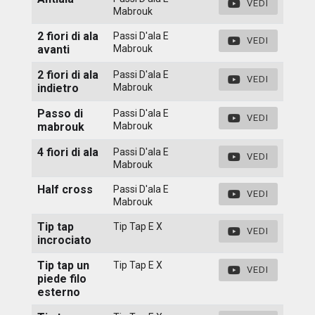
VEDI
Mabrouk
2 fiori di ala
Passi D'ala E
VEDI
avanti
Mabrouk
2 fiori di ala
Passi D'ala E
VEDI
indietro
Mabrouk
Passo di
Passi D'ala E
VEDI
mabrouk
Mabrouk
4 fiori di ala
Passi D'ala E
VEDI
Mabrouk
Half cross
Passi D'ala E
VEDI
Mabrouk
Tip tap
Tip Tap E X
VEDI
incrociato
Tip tap un
Tip Tap E X
VEDI
piede filo
esterno