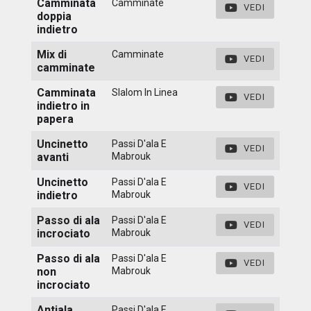
Camminata
Camminate
VEDI
doppia
indietro
Mix di
Camminate
VEDI
camminate
Camminata
Slalom In Linea
VEDI
indietro in
papera
Uncinetto
Passi D'ala E
VEDI
avanti
Mabrouk
Uncinetto
Passi D'ala E
VEDI
indietro
Mabrouk
Passo di ala
Passi D'ala E
VEDI
incrociato
Mabrouk
Passo di ala
Passi D'ala E
VEDI
non
Mabrouk
incrociato
Antiala
Passi D'ala E