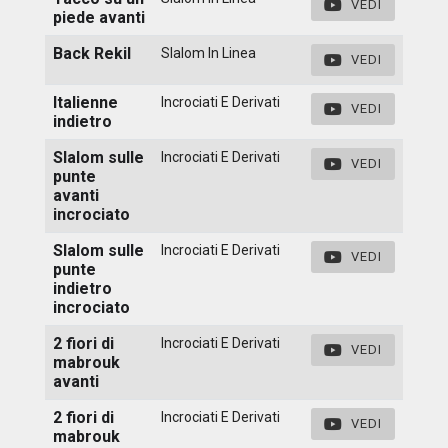
VEDI
piede avanti
Back Rekil
Slalom In Linea
VEDI
Italienne
Incrociati E Derivati
VEDI
indietro
Slalom sulle
Incrociati E Derivati
VEDI
punte
avanti
incrociato
Slalom sulle
Incrociati E Derivati
VEDI
punte
indietro
incrociato
2 fiori di
Incrociati E Derivati
VEDI
mabrouk
avanti
2 fiori di
Incrociati E Derivati
VEDI
mabrouk