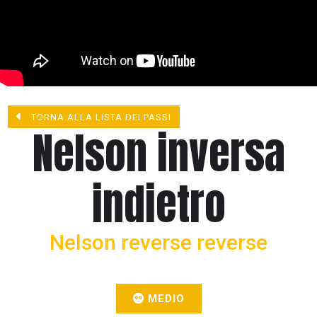
TORNA ALLA LISTA DEI PASSI
Nelson inversa
indietro
Nelson reverse reverse
MEDIO