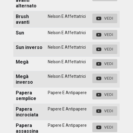
avanti
alternato
Brush
Nelson E Affettatrici
VEDI
avanti
Sun
Nelson E Affettatrici
VEDI
Sun inverso
Nelson E Affettatrici
VEDI
Megà
Nelson E Affettatrici
VEDI
Megà
Nelson E Affettatrici
VEDI
inverso
Papera
Papere E Antipapere
VEDI
semplice
Papera
Papere E Antipapere
VEDI
incrociata
Papera
Papere E Antipapere
VEDI
assassina