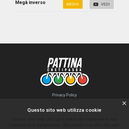
Megà inverso
MEDIO
VEDI
Privacy Policy
QUICK LINKS
×
Questo sito web utilizza cookie
Percorsi
Questo sito web utilizza i cookie per migliorare la tua
Skatepark
esperienza di navigazione. Utilizzando il nostro sito web
Impara