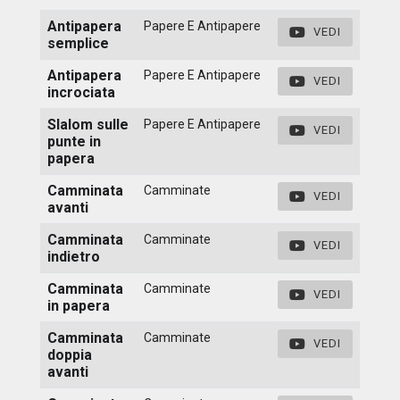
Antipapera
Papere E Antipapere
VEDI
semplice
Antipapera
Papere E Antipapere
VEDI
incrociata
Slalom sulle
Papere E Antipapere
VEDI
punte in
papera
Camminata
Camminate
VEDI
avanti
Camminata
Camminate
VEDI
indietro
Camminata
Camminate
VEDI
in papera
Camminata
Camminate
VEDI
doppia
avanti