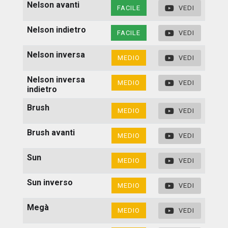
Nelson avanti
FACILE
VEDI
Nelson indietro
FACILE
VEDI
Nelson inversa
MEDIO
VEDI
Nelson inversa
MEDIO
VEDI
indietro
Brush
MEDIO
VEDI
Brush avanti
MEDIO
VEDI
Sun
MEDIO
VEDI
Sun inverso
MEDIO
VEDI
Megà
MEDIO
VEDI