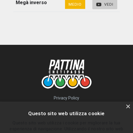
Megà inverso
MEDIO
VEDI
Privacy Policy
QUICK LINKS
×
Questo sito web utilizza cookie
Percorsi
Questo sito web utilizza i cookie per migliorare la tua
Skatepark
esperienza di navigazione. Utilizzando il nostro sito web
Impara