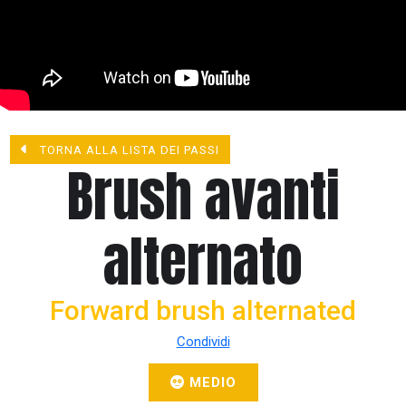
TORNA ALLA LISTA DEI PASSI
Brush avanti
alternato
Forward brush alternated
Condividi
MEDIO