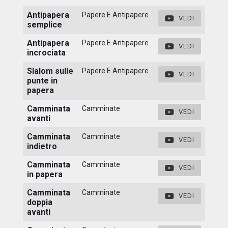
Antipapera
Papere E Antipapere
VEDI
semplice
Antipapera
Papere E Antipapere
VEDI
incrociata
Slalom sulle
Papere E Antipapere
VEDI
punte in
papera
Camminata
Camminate
VEDI
avanti
Camminata
Camminate
VEDI
indietro
Camminata
Camminate
VEDI
in papera
Camminata
Camminate
VEDI
doppia
avanti