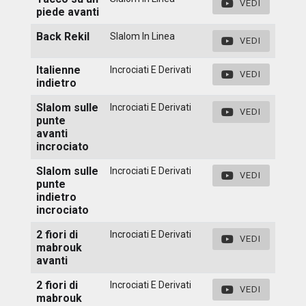
VEDI
piede avanti
Back Rekil
Slalom In Linea
VEDI
Italienne
Incrociati E Derivati
VEDI
indietro
Slalom sulle
Incrociati E Derivati
VEDI
punte
avanti
incrociato
Slalom sulle
Incrociati E Derivati
VEDI
punte
indietro
incrociato
2 fiori di
Incrociati E Derivati
VEDI
mabrouk
avanti
2 fiori di
Incrociati E Derivati
VEDI
mabrouk