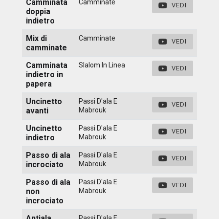
Camminata
Camminate
VEDI
doppia
indietro
Mix di
Camminate
VEDI
camminate
Camminata
Slalom In Linea
VEDI
indietro in
papera
Uncinetto
Passi D'ala E
VEDI
avanti
Mabrouk
Uncinetto
Passi D'ala E
VEDI
indietro
Mabrouk
Passo di ala
Passi D'ala E
VEDI
incrociato
Mabrouk
Passo di ala
Passi D'ala E
VEDI
non
Mabrouk
incrociato
Antiala
Passi D'ala E