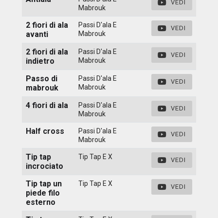
VEDI
Mabrouk
2 fiori di ala
Passi D'ala E
VEDI
avanti
Mabrouk
2 fiori di ala
Passi D'ala E
VEDI
indietro
Mabrouk
Passo di
Passi D'ala E
VEDI
mabrouk
Mabrouk
4 fiori di ala
Passi D'ala E
VEDI
Mabrouk
Half cross
Passi D'ala E
VEDI
Mabrouk
Tip tap
Tip Tap E X
VEDI
incrociato
Tip tap un
Tip Tap E X
VEDI
piede filo
esterno