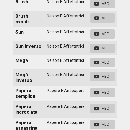
Brush
Nelson E Affettatrici
VEDI
Brush
Nelson E Affettatrici
VEDI
avanti
Sun
Nelson E Affettatrici
VEDI
Sun inverso
Nelson E Affettatrici
VEDI
Megà
Nelson E Affettatrici
VEDI
Megà
Nelson E Affettatrici
VEDI
inverso
Papera
Papere E Antipapere
VEDI
semplice
Papera
Papere E Antipapere
VEDI
incrociata
Papera
Papere E Antipapere
VEDI
assassina