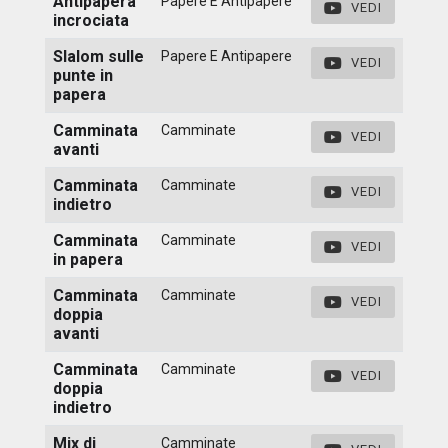
Antipapera
Papere E Antipapere
VEDI
incrociata
Slalom sulle
Papere E Antipapere
VEDI
punte in
papera
Camminata
Camminate
VEDI
avanti
Camminata
Camminate
VEDI
indietro
Camminata
Camminate
VEDI
in papera
Camminata
Camminate
VEDI
doppia
avanti
Camminata
Camminate
VEDI
doppia
indietro
Mix di
Camminate