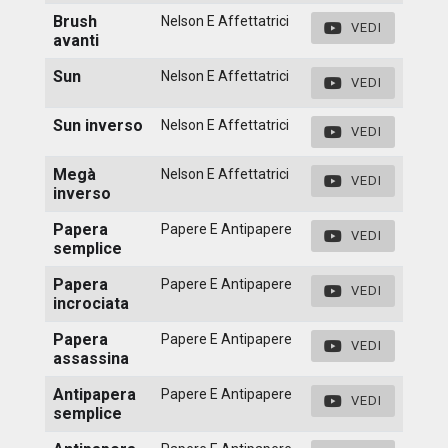
Brush
Nelson E Affettatrici
VEDI
avanti
Sun
Nelson E Affettatrici
VEDI
Sun inverso
Nelson E Affettatrici
VEDI
Megà
Nelson E Affettatrici
VEDI
inverso
Papera
Papere E Antipapere
VEDI
semplice
Papera
Papere E Antipapere
VEDI
incrociata
Papera
Papere E Antipapere
VEDI
assassina
Antipapera
Papere E Antipapere
VEDI
semplice