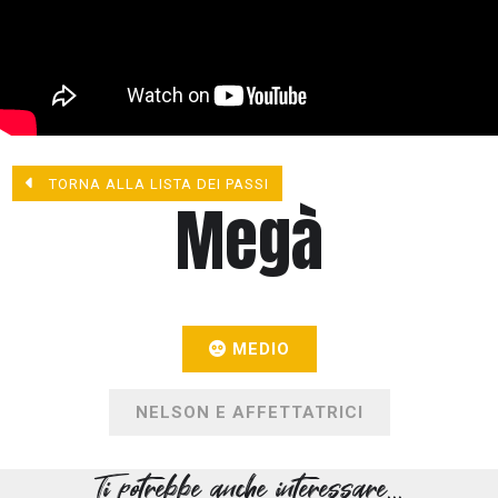
TORNA ALLA LISTA DEI PASSI
Megà
MEDIO
NELSON E AFFETTATRICI
Ti potrebbe anche interessare...