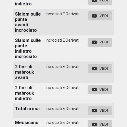
VEDI
indietro
Slalom sulle
Incrociati E Derivati
VEDI
punte
avanti
incrociato
Slalom sulle
Incrociati E Derivati
VEDI
punte
indietro
incrociato
2 fiori di
Incrociati E Derivati
VEDI
mabrouk
avanti
2 fiori di
Incrociati E Derivati
VEDI
mabrouk
indietro
Total cross
Incrociati E Derivati
VEDI
Messicano
Incrociati E Derivati
VEDI