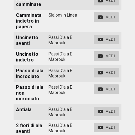
VEDI
camminate
Camminata
Slalom In Linea
VEDI
indietro in
papera
Uncinetto
Passi D'ala E
VEDI
avanti
Mabrouk
Uncinetto
Passi D'ala E
VEDI
indietro
Mabrouk
Passo di ala
Passi D'ala E
VEDI
incrociato
Mabrouk
Passo di ala
Passi D'ala E
VEDI
non
Mabrouk
incrociato
Antiala
Passi D'ala E
VEDI
Mabrouk
2 fiori di ala
Passi D'ala E
VEDI
avanti
Mabrouk