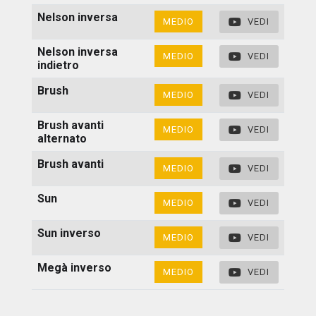
Nelson inversa
MEDIO
VEDI
Nelson inversa
MEDIO
VEDI
indietro
Brush
MEDIO
VEDI
Brush avanti
MEDIO
VEDI
alternato
Brush avanti
MEDIO
VEDI
Sun
MEDIO
VEDI
Sun inverso
MEDIO
VEDI
Megà inverso
MEDIO
VEDI