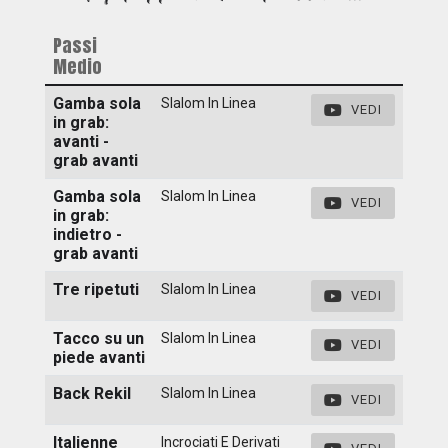
Passi
Medio
Gamba sola
Slalom In Linea
VEDI
in grab:
avanti -
grab avanti
Gamba sola
Slalom In Linea
VEDI
in grab:
indietro -
grab avanti
Tre ripetuti
Slalom In Linea
VEDI
Tacco su un
Slalom In Linea
VEDI
piede avanti
Back Rekil
Slalom In Linea
VEDI
Italienne
Incrociati E Derivati