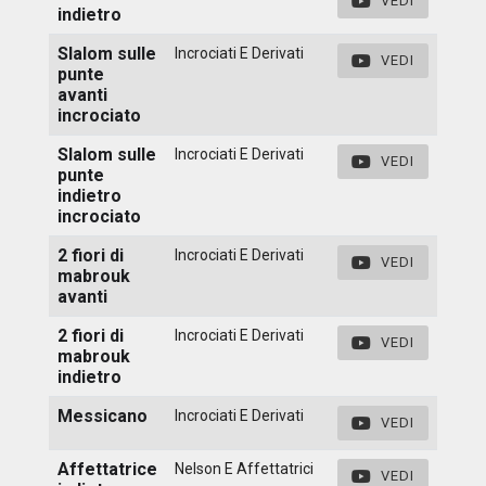
VEDI
indietro
Slalom sulle
Incrociati E Derivati
VEDI
punte
avanti
incrociato
Slalom sulle
Incrociati E Derivati
VEDI
punte
indietro
incrociato
2 fiori di
Incrociati E Derivati
VEDI
mabrouk
avanti
2 fiori di
Incrociati E Derivati
VEDI
mabrouk
indietro
Messicano
Incrociati E Derivati
VEDI
Affettatrice
Nelson E Affettatrici
VEDI