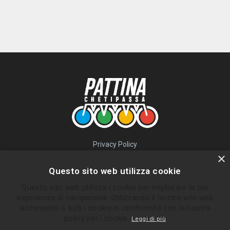
Privacy Policy
QUICK LINKS
×
Questo sito web utilizza cookie
Percorsi
Questo sito web utilizza i cookie per migliorare la tua
Skatepark
esperienza di navigazione. Utilizzando il nostro sito web
Impara
acconsenti a tutti i cookie in conformità con la nostra
Gruppi
policy per i cookie.
Leggi di più