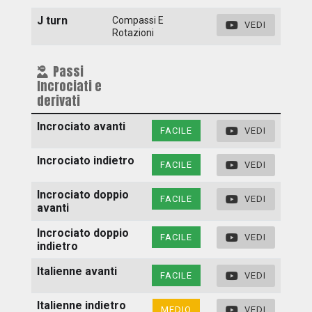
J turn
Compassi E
VEDI
Rotazioni
Passi
Incrociati e
derivati
Incrociato avanti
FACILE
VEDI
Incrociato indietro
FACILE
VEDI
Incrociato doppio
FACILE
VEDI
avanti
Incrociato doppio
FACILE
VEDI
indietro
Italienne avanti
FACILE
VEDI
Italienne indietro
MEDIO
VEDI