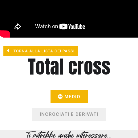
TORNA ALLA LISTA DEI PASSI
Total cross
MEDIO
INCROCIATI E DERIVATI
Ti potrebbe anche interessare...