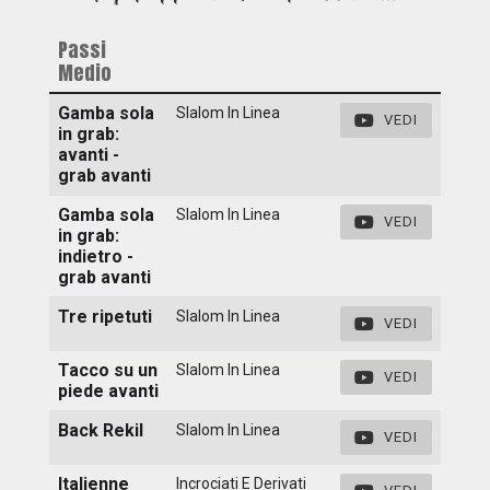
Passi
Medio
Gamba sola
Slalom In Linea
VEDI
in grab:
avanti -
grab avanti
Gamba sola
Slalom In Linea
VEDI
in grab:
indietro -
grab avanti
Tre ripetuti
Slalom In Linea
VEDI
Tacco su un
Slalom In Linea
VEDI
piede avanti
Back Rekil
Slalom In Linea
VEDI
Italienne
Incrociati E Derivati