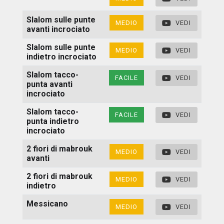
Slalom sulle punte
MEDIO
VEDI
avanti incrociato
Slalom sulle punte
MEDIO
VEDI
indietro incrociato
Slalom tacco-
FACILE
VEDI
punta avanti
incrociato
Slalom tacco-
FACILE
VEDI
punta indietro
incrociato
2 fiori di mabrouk
MEDIO
VEDI
avanti
2 fiori di mabrouk
MEDIO
VEDI
indietro
Messicano
MEDIO
VEDI