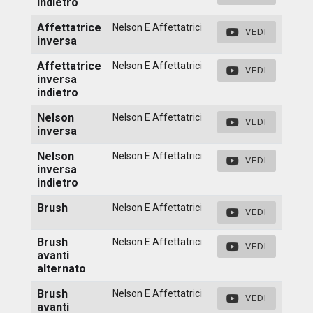
indietro
Affettatrice
Nelson E Affettatrici
VEDI
inversa
Affettatrice
Nelson E Affettatrici
VEDI
inversa
indietro
Nelson
Nelson E Affettatrici
VEDI
inversa
Nelson
Nelson E Affettatrici
VEDI
inversa
indietro
Brush
Nelson E Affettatrici
VEDI
Brush
Nelson E Affettatrici
VEDI
avanti
alternato
Brush
Nelson E Affettatrici
VEDI
avanti