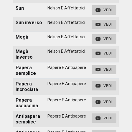
Sun
Nelson E Affettatrici
VEDI
Sun inverso
Nelson E Affettatrici
VEDI
Megà
Nelson E Affettatrici
VEDI
Megà
Nelson E Affettatrici
VEDI
inverso
Papera
Papere E Antipapere
VEDI
semplice
Papera
Papere E Antipapere
VEDI
incrociata
Papera
Papere E Antipapere
VEDI
assassina
Antipapera
Papere E Antipapere
VEDI
semplice