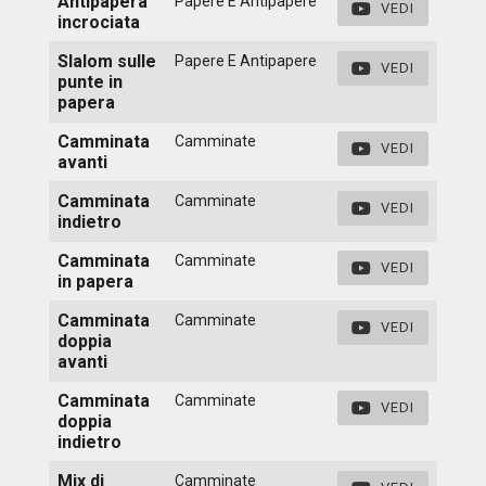
Antipapera
Papere E Antipapere
VEDI
incrociata
Slalom sulle
Papere E Antipapere
VEDI
punte in
papera
Camminata
Camminate
VEDI
avanti
Camminata
Camminate
VEDI
indietro
Camminata
Camminate
VEDI
in papera
Camminata
Camminate
VEDI
doppia
avanti
Camminata
Camminate
VEDI
doppia
indietro
Mix di
Camminate