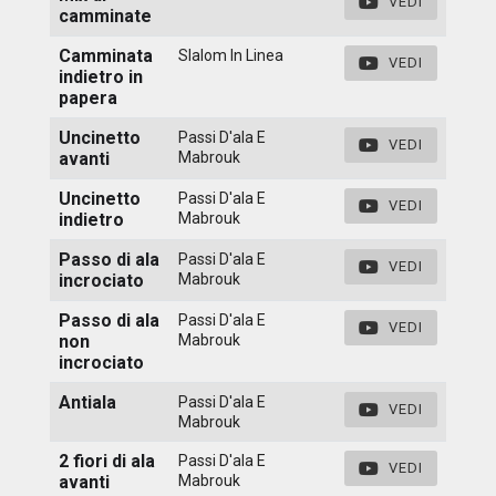
VEDI
camminate
Camminata
Slalom In Linea
VEDI
indietro in
papera
Uncinetto
Passi D'ala E
VEDI
avanti
Mabrouk
Uncinetto
Passi D'ala E
VEDI
indietro
Mabrouk
Passo di ala
Passi D'ala E
VEDI
incrociato
Mabrouk
Passo di ala
Passi D'ala E
VEDI
non
Mabrouk
incrociato
Antiala
Passi D'ala E
VEDI
Mabrouk
2 fiori di ala
Passi D'ala E
VEDI
avanti
Mabrouk