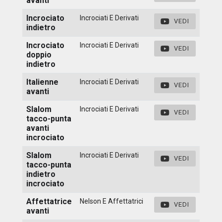
avanti
Incrociato
Incrociati E Derivati
VEDI
indietro
Incrociato
Incrociati E Derivati
VEDI
doppio
indietro
Italienne
Incrociati E Derivati
VEDI
avanti
Slalom
Incrociati E Derivati
VEDI
tacco-punta
avanti
incrociato
Slalom
Incrociati E Derivati
VEDI
tacco-punta
indietro
incrociato
Affettatrice
Nelson E Affettatrici
VEDI
avanti