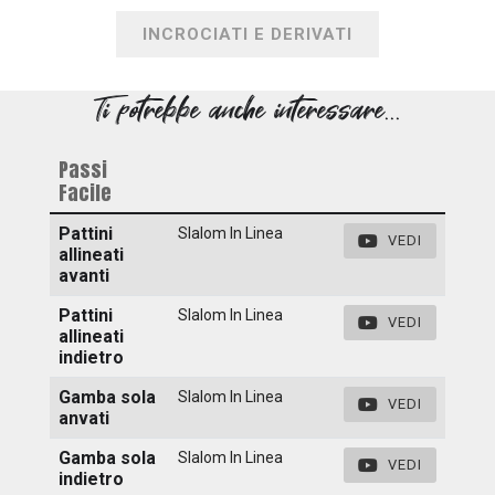
INCROCIATI E DERIVATI
Ti potrebbe anche interessare...
Passi
Facile
Pattini
Slalom In Linea
VEDI
allineati
avanti
Pattini
Slalom In Linea
VEDI
allineati
indietro
Gamba sola
Slalom In Linea
VEDI
anvati
Gamba sola
Slalom In Linea
VEDI
indietro