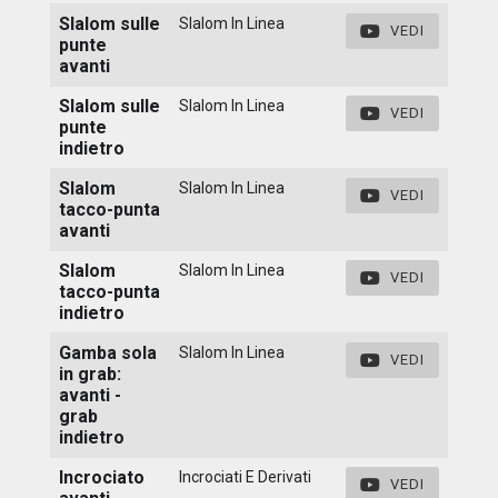
Slalom sulle
Slalom In Linea
VEDI
punte
avanti
Slalom sulle
Slalom In Linea
VEDI
punte
indietro
Slalom
Slalom In Linea
VEDI
tacco-punta
avanti
Slalom
Slalom In Linea
VEDI
tacco-punta
indietro
Gamba sola
Slalom In Linea
VEDI
in grab:
avanti -
grab
indietro
Incrociato
Incrociati E Derivati
VEDI