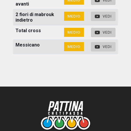
MEDIO
VEDI
avanti
2 fiori di mabrouk
MEDIO
VEDI
indietro
Total cross
MEDIO
VEDI
Messicano
MEDIO
VEDI