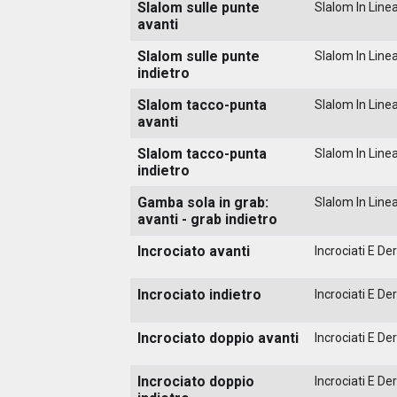
Slalom sulle punte
Slalom In Line
avanti
Slalom sulle punte
Slalom In Line
indietro
Slalom tacco-punta
Slalom In Line
avanti
Slalom tacco-punta
Slalom In Line
indietro
Gamba sola in grab:
Slalom In Line
avanti - grab indietro
Incrociato avanti
Incrociati E Der
Incrociato indietro
Incrociati E Der
Incrociato doppio avanti
Incrociati E Der
Incrociato doppio
Incrociati E Der