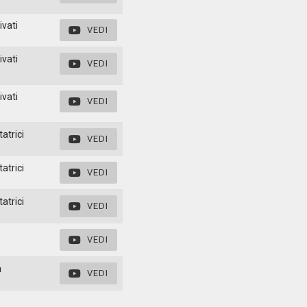
ivati
VEDI
ivati
VEDI
ivati
VEDI
atrici
VEDI
atrici
VEDI
atrici
VEDI
VEDI
a
VEDI