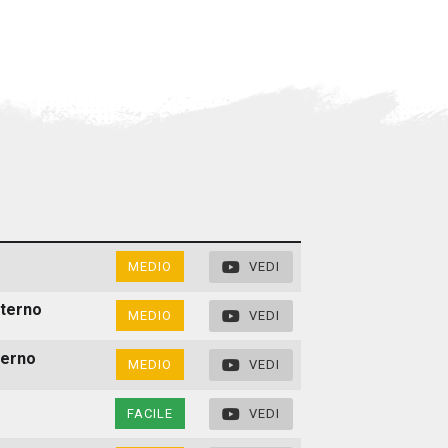
MEDIO
VEDI
sterno
MEDIO
VEDI
nterno
MEDIO
VEDI
FACILE
VEDI