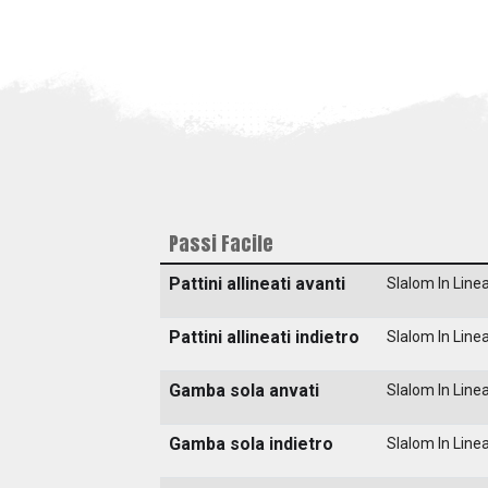
Passi Facile
Pattini allineati avanti
Slalom In Line
Pattini allineati indietro
Slalom In Line
Gamba sola anvati
Slalom In Line
Gamba sola indietro
Slalom In Line