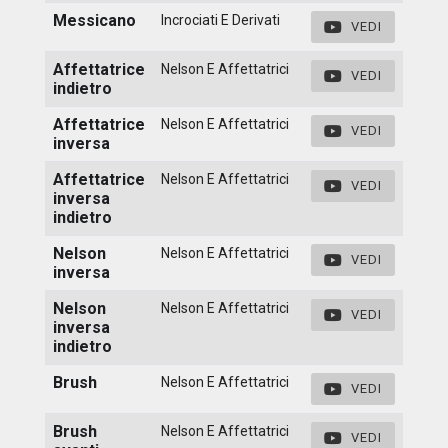
Messicano
Incrociati E Derivati
VEDI
Affettatrice
Nelson E Affettatrici
VEDI
indietro
Affettatrice
Nelson E Affettatrici
VEDI
inversa
Affettatrice
Nelson E Affettatrici
VEDI
inversa
indietro
Nelson
Nelson E Affettatrici
VEDI
inversa
Nelson
Nelson E Affettatrici
VEDI
inversa
indietro
Brush
Nelson E Affettatrici
VEDI
Brush
Nelson E Affettatrici
VEDI