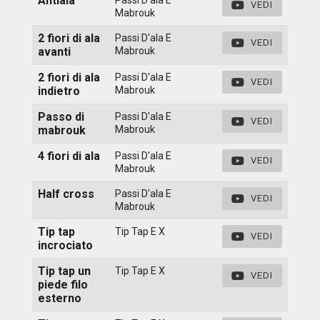
Antiala
VEDI
Mabrouk
2 fiori di ala
Passi D'ala E
VEDI
avanti
Mabrouk
2 fiori di ala
Passi D'ala E
VEDI
indietro
Mabrouk
Passo di
Passi D'ala E
VEDI
mabrouk
Mabrouk
4 fiori di ala
Passi D'ala E
VEDI
Mabrouk
Half cross
Passi D'ala E
VEDI
Mabrouk
Tip tap
Tip Tap E X
VEDI
incrociato
Tip tap un
Tip Tap E X
VEDI
piede filo
esterno