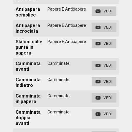
Antipapera
Papere E Antipapere
VEDI
semplice
Antipapera
Papere E Antipapere
VEDI
incrociata
Slalom sulle
Papere E Antipapere
VEDI
punte in
papera
Camminata
Camminate
VEDI
avanti
Camminata
Camminate
VEDI
indietro
Camminata
Camminate
VEDI
in papera
Camminata
Camminate
VEDI
doppia
avanti