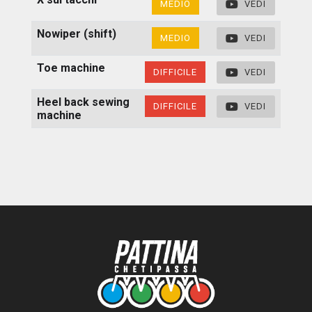
MEDIO
VEDI
Nowiper (shift)
MEDIO
VEDI
Toe machine
DIFFICILE
VEDI
Heel back sewing
DIFFICILE
VEDI
machine