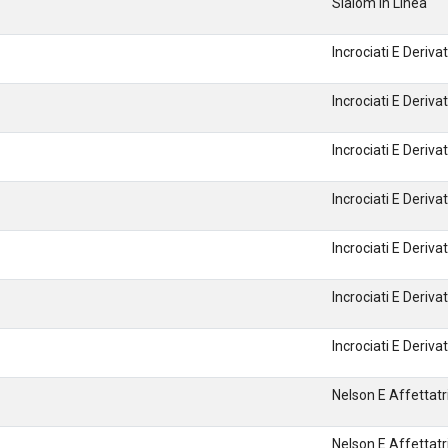
Slalom In Linea
Incrociati E Derivat
Incrociati E Derivat
Incrociati E Derivat
Incrociati E Derivat
Incrociati E Derivat
Incrociati E Derivat
Incrociati E Derivat
Nelson E Affettatri
Nelson E Affettatri