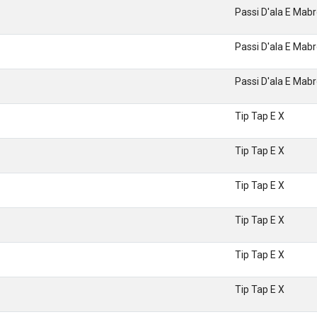
Passi D'ala E Mab
Passi D'ala E Mab
Passi D'ala E Mab
Tip Tap E X
Tip Tap E X
Tip Tap E X
Tip Tap E X
Tip Tap E X
Tip Tap E X