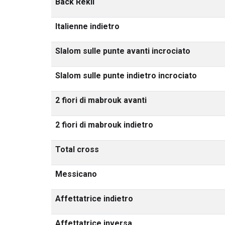
Back Rekil
Italienne indietro
Slalom sulle punte avanti incrociato
Slalom sulle punte indietro incrociato
2 fiori di mabrouk avanti
2 fiori di mabrouk indietro
Total cross
Messicano
Affettatrice indietro
Affettatrice inversa