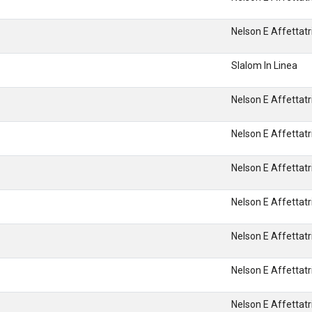
Nelson E Affettatri
Slalom In Linea
Nelson E Affettatri
Nelson E Affettatri
Nelson E Affettatri
Nelson E Affettatri
Nelson E Affettatri
Nelson E Affettatri
Nelson E Affettatri