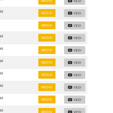
MEDIO
VEDI
ci
MEDIO
VEDI
MEDIO
VEDI
ci
MEDIO
VEDI
ci
MEDIO
VEDI
ci
MEDIO
VEDI
ci
MEDIO
VEDI
ci
MEDIO
VEDI
ci
MEDIO
VEDI
ci
MEDIO
VEDI