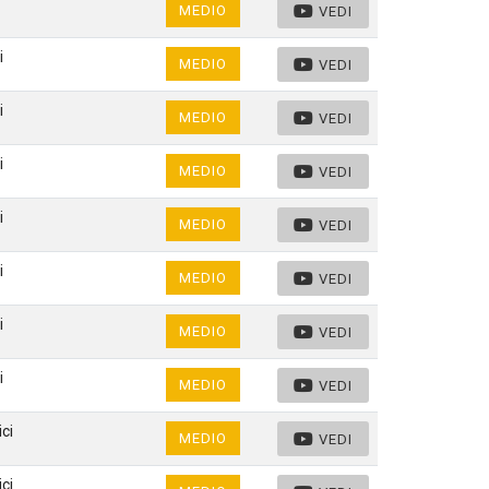
MEDIO
VEDI
i
MEDIO
VEDI
i
MEDIO
VEDI
i
MEDIO
VEDI
i
MEDIO
VEDI
i
MEDIO
VEDI
i
MEDIO
VEDI
i
MEDIO
VEDI
ci
MEDIO
VEDI
ci