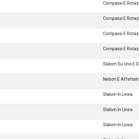
Compassi E Rotaz
Compassi E Rotaz
Compassi E Rotaz
Compassi E Rotaz
Slalom Su Uno E Due
Nelson E Affettatri
Slalom In Linea
Slalom In Linea
Slalom In Linea