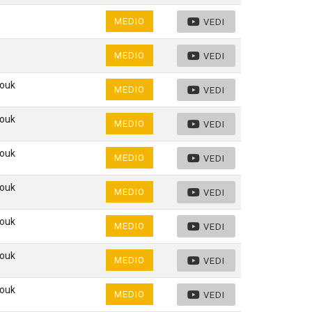
MEDIO
VEDI
MEDIO
VEDI
rouk
MEDIO
VEDI
rouk
MEDIO
VEDI
rouk
MEDIO
VEDI
rouk
MEDIO
VEDI
rouk
MEDIO
VEDI
rouk
MEDIO
VEDI
rouk
MEDIO
VEDI