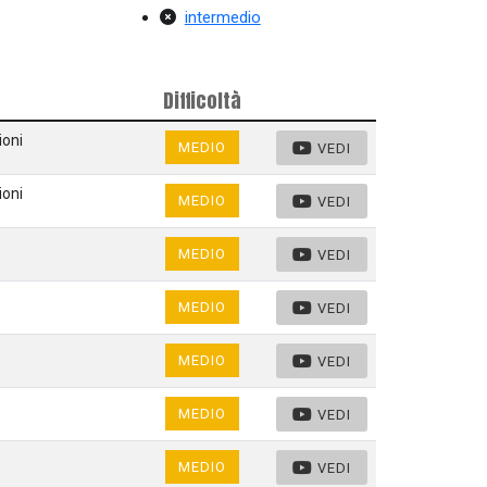
intermedio
Difficoltà
ioni
MEDIO
VEDI
ioni
MEDIO
VEDI
MEDIO
VEDI
MEDIO
VEDI
MEDIO
VEDI
MEDIO
VEDI
MEDIO
VEDI