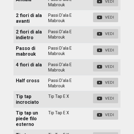
VEDI
Mabrouk
2 fiori di ala
Passi D'ala E
VEDI
avanti
Mabrouk
2 fiori di ala
Passi D'ala E
VEDI
indietro
Mabrouk
Passo di
Passi D'ala E
VEDI
mabrouk
Mabrouk
4 fiori di ala
Passi D'ala E
VEDI
Mabrouk
Half cross
Passi D'ala E
VEDI
Mabrouk
Tip tap
Tip Tap E X
VEDI
incrociato
Tip tap un
Tip Tap E X
VEDI
piede filo
esterno