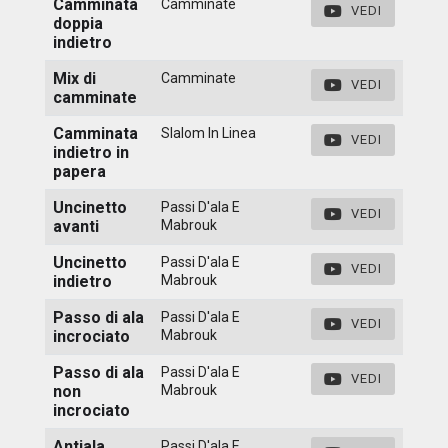
Camminata
Camminate
VEDI
doppia
indietro
Mix di
Camminate
VEDI
camminate
Camminata
Slalom In Linea
VEDI
indietro in
papera
Uncinetto
Passi D'ala E
VEDI
avanti
Mabrouk
Uncinetto
Passi D'ala E
VEDI
indietro
Mabrouk
Passo di ala
Passi D'ala E
VEDI
incrociato
Mabrouk
Passo di ala
Passi D'ala E
VEDI
non
Mabrouk
incrociato
Antiala
Passi D'ala E