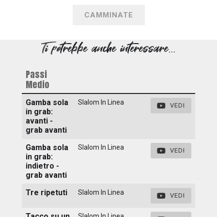
CAMMINATE
Ti potrebbe anche interessare...
Passi
Medio
Gamba sola
Slalom In Linea
VEDI
in grab:
avanti -
grab avanti
Gamba sola
Slalom In Linea
VEDI
in grab:
indietro -
grab avanti
Tre ripetuti
Slalom In Linea
VEDI
Tacco su un
Slalom In Linea