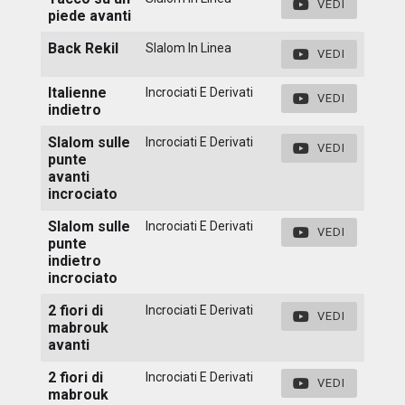
VEDI
piede avanti
Back Rekil
Slalom In Linea
VEDI
Italienne
Incrociati E Derivati
VEDI
indietro
Slalom sulle
Incrociati E Derivati
VEDI
punte
avanti
incrociato
Slalom sulle
Incrociati E Derivati
VEDI
punte
indietro
incrociato
2 fiori di
Incrociati E Derivati
VEDI
mabrouk
avanti
2 fiori di
Incrociati E Derivati
VEDI
mabrouk