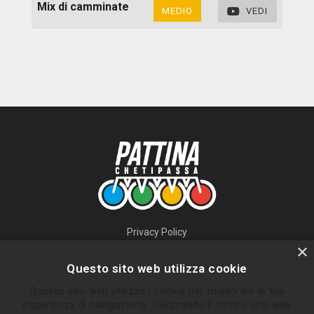
Mix di camminate
MEDIO
VEDI
Privacy Policy
QUICK LINKS
×
Questo sito web utilizza cookie
Percorsi
Questo sito web utilizza i cookie per migliorare la tua
Skatepark
esperienza di navigazione. Utilizzando il nostro sito web
Impara