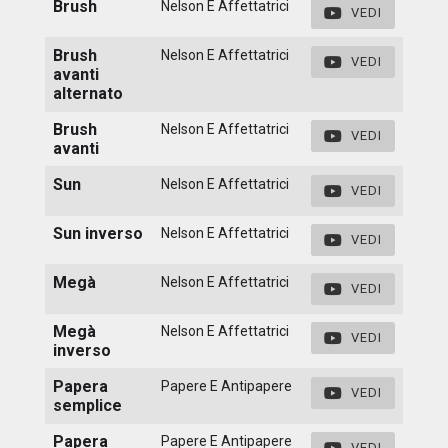
Brush
Nelson E Affettatrici
VEDI
Brush
Nelson E Affettatrici
VEDI
avanti
alternato
Brush
Nelson E Affettatrici
VEDI
avanti
Sun
Nelson E Affettatrici
VEDI
Sun inverso
Nelson E Affettatrici
VEDI
Megà
Nelson E Affettatrici
VEDI
Megà
Nelson E Affettatrici
VEDI
inverso
Papera
Papere E Antipapere
VEDI
semplice
Papera
Papere E Antipapere
VEDI