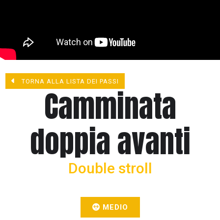
TORNA ALLA LISTA DEI PASSI
Camminata
doppia avanti
Double stroll
MEDIO