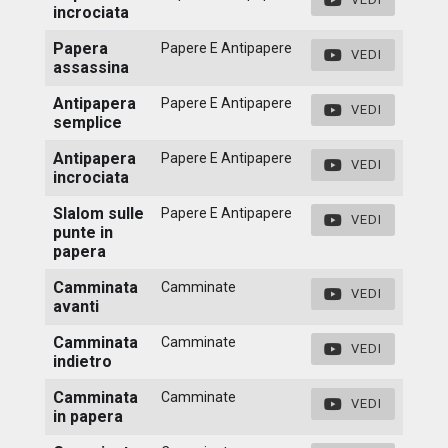
incrociata
Papera
Papere E Antipapere
VEDI
assassina
Antipapera
Papere E Antipapere
VEDI
semplice
Antipapera
Papere E Antipapere
VEDI
incrociata
Slalom sulle
Papere E Antipapere
VEDI
punte in
papera
Camminata
Camminate
VEDI
avanti
Camminata
Camminate
VEDI
indietro
Camminata
Camminate
VEDI
in papera