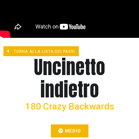
TORNA ALLA LISTA DEI PASSI
Uncinetto
indietro
180 Crazy Backwards
MEDIO