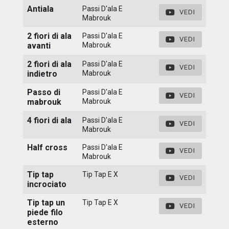
Antiala
Passi D'ala E
VEDI
Mabrouk
2 fiori di ala
Passi D'ala E
VEDI
avanti
Mabrouk
2 fiori di ala
Passi D'ala E
VEDI
indietro
Mabrouk
Passo di
Passi D'ala E
VEDI
mabrouk
Mabrouk
4 fiori di ala
Passi D'ala E
VEDI
Mabrouk
Half cross
Passi D'ala E
VEDI
Mabrouk
Tip tap
Tip Tap E X
VEDI
incrociato
Tip tap un
Tip Tap E X
VEDI
piede filo
esterno