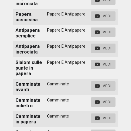
incrociata
Papera
Papere E Antipapere
VEDI
assassina
Antipapera
Papere E Antipapere
VEDI
semplice
Antipapera
Papere E Antipapere
VEDI
incrociata
Slalom sulle
Papere E Antipapere
VEDI
punte in
papera
Camminata
Camminate
VEDI
avanti
Camminata
Camminate
VEDI
indietro
Camminata
Camminate
VEDI
in papera