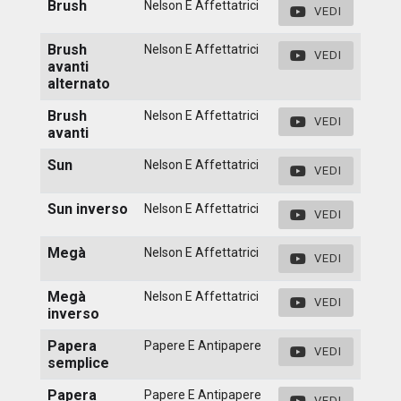
Brush
Nelson E Affettatrici
VEDI
Brush
Nelson E Affettatrici
VEDI
avanti
alternato
Brush
Nelson E Affettatrici
VEDI
avanti
Sun
Nelson E Affettatrici
VEDI
Sun inverso
Nelson E Affettatrici
VEDI
Megà
Nelson E Affettatrici
VEDI
Megà
Nelson E Affettatrici
VEDI
inverso
Papera
Papere E Antipapere
VEDI
semplice
Papera
Papere E Antipapere
VEDI