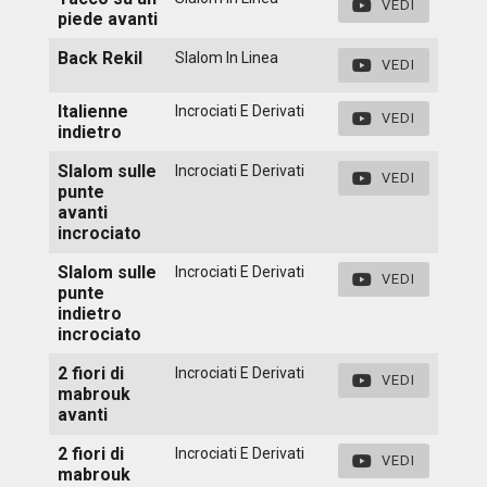
VEDI
piede avanti
Back Rekil
Slalom In Linea
VEDI
Italienne
Incrociati E Derivati
VEDI
indietro
Slalom sulle
Incrociati E Derivati
VEDI
punte
avanti
incrociato
Slalom sulle
Incrociati E Derivati
VEDI
punte
indietro
incrociato
2 fiori di
Incrociati E Derivati
VEDI
mabrouk
avanti
2 fiori di
Incrociati E Derivati
VEDI
mabrouk