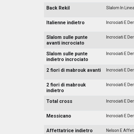
Back Rekil
Slalom In Line
Italienne indietro
Incrociati E Der
Slalom sulle punte
Incrociati E Der
avanti incrociato
Slalom sulle punte
Incrociati E Der
indietro incrociato
2 fiori di mabrouk avanti
Incrociati E Der
2 fiori di mabrouk
Incrociati E Der
indietro
Total cross
Incrociati E Der
Messicano
Incrociati E Der
Affettatrice indietro
Nelson E Affett