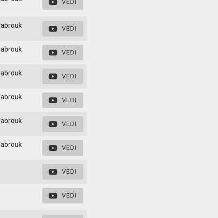
VEDI
Mabrouk
VEDI
Mabrouk
VEDI
Mabrouk
VEDI
Mabrouk
VEDI
Mabrouk
VEDI
Mabrouk
VEDI
VEDI
VEDI