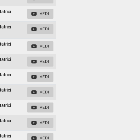
atrici
VEDI
atrici
VEDI
atrici
VEDI
atrici
VEDI
atrici
VEDI
atrici
VEDI
atrici
VEDI
atrici
VEDI
atrici
VEDI