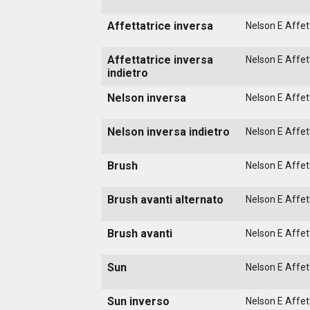
Affettatrice inversa
Nelson E Affett
Affettatrice inversa
Nelson E Affett
indietro
Nelson inversa
Nelson E Affett
Nelson inversa indietro
Nelson E Affett
Brush
Nelson E Affett
Brush avanti alternato
Nelson E Affett
Brush avanti
Nelson E Affett
Sun
Nelson E Affett
Sun inverso
Nelson E Affett