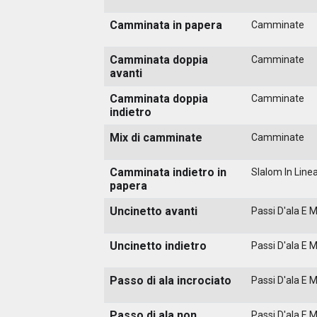
Camminata in papera
Camminate
Camminata doppia
Camminate
avanti
Camminata doppia
Camminate
indietro
Mix di camminate
Camminate
Camminata indietro in
Slalom In Line
papera
Uncinetto avanti
Passi D'ala E 
Uncinetto indietro
Passi D'ala E 
Passo di ala incrociato
Passi D'ala E 
Passo di ala non
Passi D'ala E 