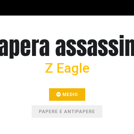
apera assassi
Z Eagle
MEDIO
PAPERE E ANTIPAPERE