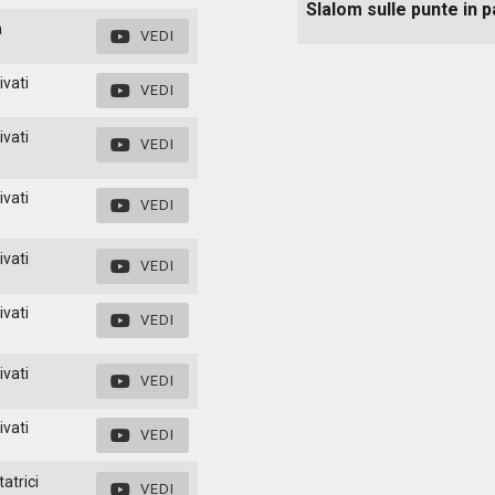
Slalom sulle punte in 
a
VEDI
ivati
VEDI
ivati
VEDI
ivati
VEDI
ivati
VEDI
ivati
VEDI
ivati
VEDI
ivati
VEDI
atrici
VEDI