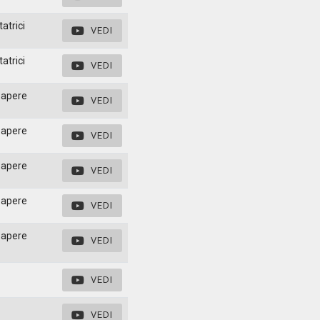
atrici
VEDI
atrici
VEDI
papere
VEDI
papere
VEDI
papere
VEDI
papere
VEDI
papere
VEDI
VEDI
VEDI