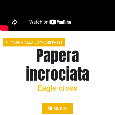
TORNA ALLA LISTA DEI PASSI
Papera
incrociata
Eagle cross
MEDIO