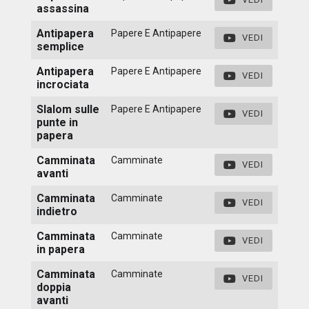
assassina
Antipapera
Papere E Antipapere
VEDI
semplice
Antipapera
Papere E Antipapere
VEDI
incrociata
Slalom sulle
Papere E Antipapere
VEDI
punte in
papera
Camminata
Camminate
VEDI
avanti
Camminata
Camminate
VEDI
indietro
Camminata
Camminate
VEDI
in papera
Camminata
Camminate
VEDI
doppia
avanti