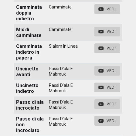
Camminata
Camminate
VEDI
doppia
indietro
Mix di
Camminate
VEDI
camminate
Camminata
Slalom In Linea
VEDI
indietro in
papera
Uncinetto
Passi D'ala E
VEDI
avanti
Mabrouk
Uncinetto
Passi D'ala E
VEDI
indietro
Mabrouk
Passo di ala
Passi D'ala E
VEDI
incrociato
Mabrouk
Passo di ala
Passi D'ala E
VEDI
non
Mabrouk
incrociato