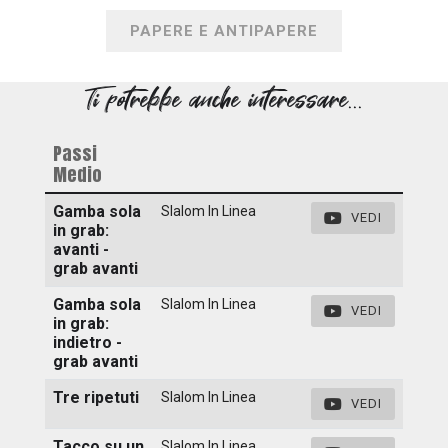
PAPERE E ANTIPAPERE
Ti potrebbe anche interessare...
Passi
Medio
Gamba sola
Slalom In Linea
VEDI
in grab:
avanti -
grab avanti
Gamba sola
Slalom In Linea
VEDI
in grab:
indietro -
grab avanti
Tre ripetuti
Slalom In Linea
VEDI
Tacco su un
Slalom In Linea