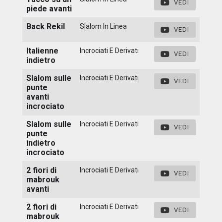
VEDI
piede avanti
Back Rekil
Slalom In Linea
VEDI
Italienne
Incrociati E Derivati
VEDI
indietro
Slalom sulle
Incrociati E Derivati
VEDI
punte
avanti
incrociato
Slalom sulle
Incrociati E Derivati
VEDI
punte
indietro
incrociato
2 fiori di
Incrociati E Derivati
VEDI
mabrouk
avanti
2 fiori di
Incrociati E Derivati
VEDI
mabrouk