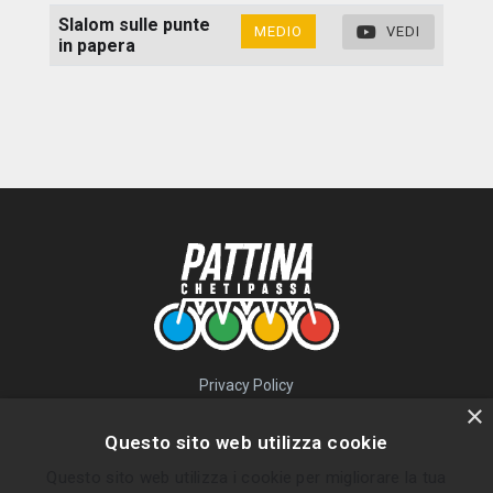
Slalom sulle punte
MEDIO
VEDI
in papera
Privacy Policy
QUICK LINKS
×
Questo sito web utilizza cookie
Percorsi
Questo sito web utilizza i cookie per migliorare la tua
Skatepark