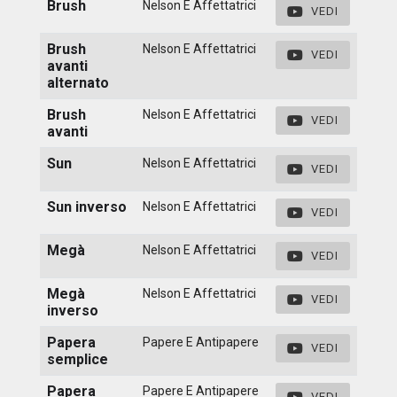
Brush
Nelson E Affettatrici
VEDI
Brush
Nelson E Affettatrici
VEDI
avanti
alternato
Brush
Nelson E Affettatrici
VEDI
avanti
Sun
Nelson E Affettatrici
VEDI
Sun inverso
Nelson E Affettatrici
VEDI
Megà
Nelson E Affettatrici
VEDI
Megà
Nelson E Affettatrici
VEDI
inverso
Papera
Papere E Antipapere
VEDI
semplice
Papera
Papere E Antipapere
VEDI