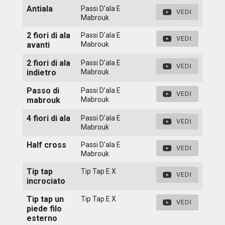
Antiala
Passi D'ala E
VEDI
Mabrouk
2 fiori di ala
Passi D'ala E
VEDI
avanti
Mabrouk
2 fiori di ala
Passi D'ala E
VEDI
indietro
Mabrouk
Passo di
Passi D'ala E
VEDI
mabrouk
Mabrouk
4 fiori di ala
Passi D'ala E
VEDI
Mabrouk
Half cross
Passi D'ala E
VEDI
Mabrouk
Tip tap
Tip Tap E X
VEDI
incrociato
Tip tap un
Tip Tap E X
VEDI
piede filo
esterno