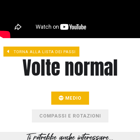
TORNA ALLA LISTA DEI PASSI
Volte normal
MEDIO
COMPASSI E ROTAZIONI
Ti potrebbe anche interessare...