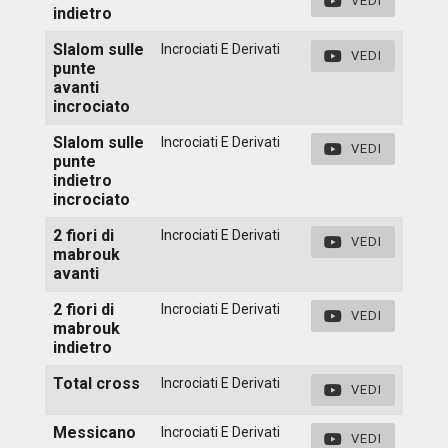
VEDI
indietro
Slalom sulle
Incrociati E Derivati
VEDI
punte
avanti
incrociato
Slalom sulle
Incrociati E Derivati
VEDI
punte
indietro
incrociato
2 fiori di
Incrociati E Derivati
VEDI
mabrouk
avanti
2 fiori di
Incrociati E Derivati
VEDI
mabrouk
indietro
Total cross
Incrociati E Derivati
VEDI
Messicano
Incrociati E Derivati
VEDI