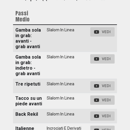
Passi
Medio
Gamba sola
Slalom In Linea
VEDI
in grab:
avanti -
grab avanti
Gamba sola
Slalom In Linea
VEDI
in grab:
indietro -
grab avanti
Tre ripetuti
Slalom In Linea
VEDI
Tacco su un
Slalom In Linea
VEDI
piede avanti
Back Rekil
Slalom In Linea
VEDI
Italienne
Incrociati E Derivati