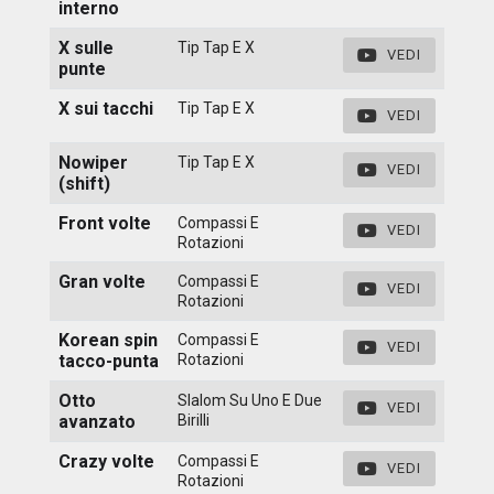
interno
X sulle
Tip Tap E X
VEDI
punte
X sui tacchi
Tip Tap E X
VEDI
Nowiper
Tip Tap E X
VEDI
(shift)
Front volte
Compassi E
VEDI
Rotazioni
Gran volte
Compassi E
VEDI
Rotazioni
Korean spin
Compassi E
VEDI
tacco-punta
Rotazioni
Otto
Slalom Su Uno E Due
VEDI
avanzato
Birilli
Crazy volte
Compassi E
VEDI
Rotazioni