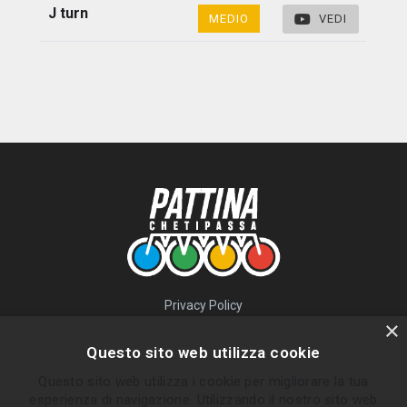
J turn
MEDIO
VEDI
Privacy Policy
QUICK LINKS
×
Questo sito web utilizza cookie
Percorsi
Questo sito web utilizza i cookie per migliorare la tua
Skatepark
esperienza di navigazione. Utilizzando il nostro sito web