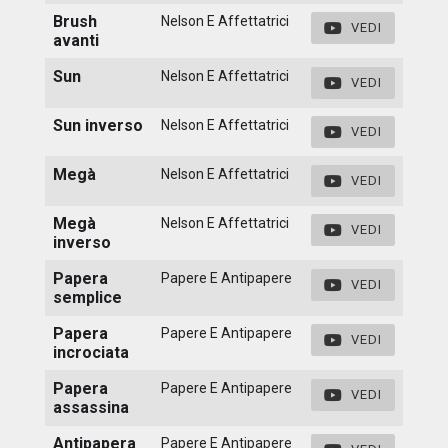
Brush
Nelson E Affettatrici
VEDI
avanti
Sun
Nelson E Affettatrici
VEDI
Sun inverso
Nelson E Affettatrici
VEDI
Megà
Nelson E Affettatrici
VEDI
Megà
Nelson E Affettatrici
VEDI
inverso
Papera
Papere E Antipapere
VEDI
semplice
Papera
Papere E Antipapere
VEDI
incrociata
Papera
Papere E Antipapere
VEDI
assassina
Antipapera
Papere E Antipapere