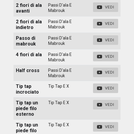
2 fiori di ala
Passi D'ala E
VEDI
avanti
Mabrouk
2 fiori di ala
Passi D'ala E
VEDI
indietro
Mabrouk
Passo di
Passi D'ala E
VEDI
mabrouk
Mabrouk
4 fiori di ala
Passi D'ala E
VEDI
Mabrouk
Half cross
Passi D'ala E
VEDI
Mabrouk
Tip tap
Tip Tap E X
VEDI
incrociato
Tip tap un
Tip Tap E X
VEDI
piede filo
esterno
Tip tap un
Tip Tap E X
VEDI
piede filo