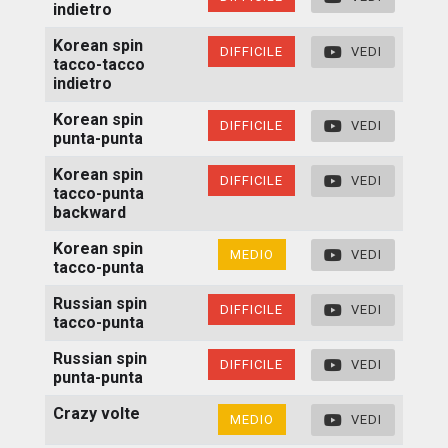
indietro
Korean spin
DIFFICILE
VEDI
tacco-tacco
indietro
Korean spin
DIFFICILE
VEDI
punta-punta
Korean spin
DIFFICILE
VEDI
tacco-punta
backward
Korean spin
MEDIO
VEDI
tacco-punta
Russian spin
DIFFICILE
VEDI
tacco-punta
Russian spin
DIFFICILE
VEDI
punta-punta
Crazy volte
MEDIO
VEDI