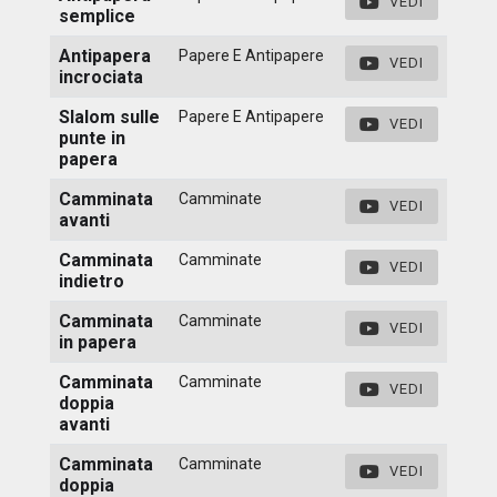
VEDI
semplice
Antipapera
Papere E Antipapere
VEDI
incrociata
Slalom sulle
Papere E Antipapere
VEDI
punte in
papera
Camminata
Camminate
VEDI
avanti
Camminata
Camminate
VEDI
indietro
Camminata
Camminate
VEDI
in papera
Camminata
Camminate
VEDI
doppia
avanti
Camminata
Camminate
VEDI
doppia