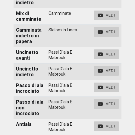
indietro
Mix di
Camminate
VEDI
camminate
Camminata
Slalom In Linea
VEDI
indietro in
papera
Uncinetto
Passi D'ala E
VEDI
avanti
Mabrouk
Uncinetto
Passi D'ala E
VEDI
indietro
Mabrouk
Passo di ala
Passi D'ala E
VEDI
incrociato
Mabrouk
Passo di ala
Passi D'ala E
VEDI
non
Mabrouk
incrociato
Antiala
Passi D'ala E
VEDI
Mabrouk