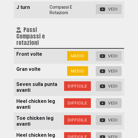
J turn
Compassi E
VEDI
Rotazioni
Passi
Compassi e
rotazioni
Front volte
MEDIO
VEDI
Gran volte
MEDIO
VEDI
Seven sulla punta
DIFFICILE
VEDI
avanti
Heel chicken leg
DIFFICILE
VEDI
avanti
Toe chicken leg
DIFFICILE
VEDI
avanti
Heel chicken leg
DIFFICILE
VEDI