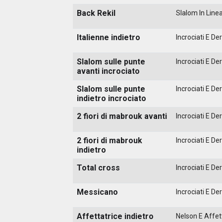
Back Rekil
Slalom In Line
Italienne indietro
Incrociati E Der
Slalom sulle punte
Incrociati E Der
avanti incrociato
Slalom sulle punte
Incrociati E Der
indietro incrociato
2 fiori di mabrouk avanti
Incrociati E Der
2 fiori di mabrouk
Incrociati E Der
indietro
Total cross
Incrociati E Der
Messicano
Incrociati E Der
Affettatrice indietro
Nelson E Affett