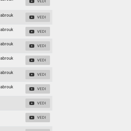
VEDI
Mabrouk
VEDI
Mabrouk
VEDI
Mabrouk
VEDI
Mabrouk
VEDI
Mabrouk
VEDI
Mabrouk
VEDI
VEDI
VEDI