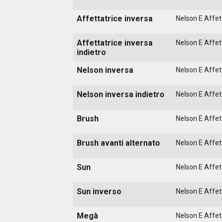
Affettatrice inversa
Nelson E Affett
Affettatrice inversa
Nelson E Affett
indietro
Nelson inversa
Nelson E Affett
Nelson inversa indietro
Nelson E Affett
Brush
Nelson E Affett
Brush avanti alternato
Nelson E Affett
Sun
Nelson E Affett
Sun inverso
Nelson E Affett
Megà
Nelson E Affett