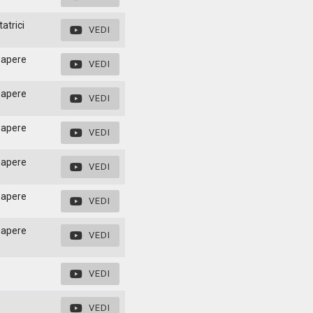
atrici
VEDI
papere
VEDI
papere
VEDI
papere
VEDI
papere
VEDI
papere
VEDI
papere
VEDI
VEDI
VEDI