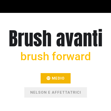
Brush avanti
brush forward
MEDIO
NELSON E AFFETTATRICI