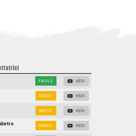
ttatrici
FACILE
VEDI
MEDIO
VEDI
MEDIO
VEDI
ndietro
MEDIO
VEDI