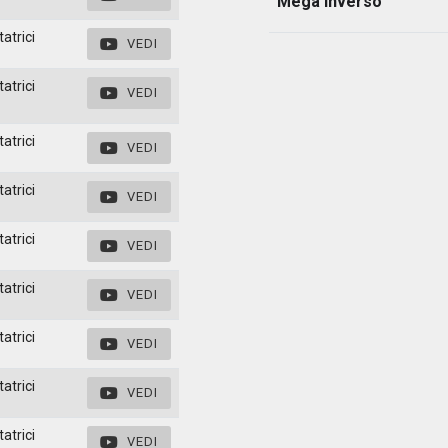
Megà inverso
atrici
VEDI
atrici
VEDI
atrici
VEDI
atrici
VEDI
atrici
VEDI
atrici
VEDI
atrici
VEDI
atrici
VEDI
atrici
VEDI