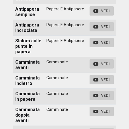
Antipapera
Papere E Antipapere
VEDI
semplice
Antipapera
Papere E Antipapere
VEDI
incrociata
Slalom sulle
Papere E Antipapere
VEDI
punte in
papera
Camminata
Camminate
VEDI
avanti
Camminata
Camminate
VEDI
indietro
Camminata
Camminate
VEDI
in papera
Camminata
Camminate
VEDI
doppia
avanti