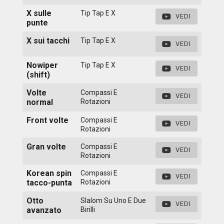
X sulle
Tip Tap E X
VEDI
punte
X sui tacchi
Tip Tap E X
VEDI
Nowiper
Tip Tap E X
VEDI
(shift)
Volte
Compassi E
VEDI
normal
Rotazioni
Front volte
Compassi E
VEDI
Rotazioni
Gran volte
Compassi E
VEDI
Rotazioni
Korean spin
Compassi E
VEDI
tacco-punta
Rotazioni
Otto
Slalom Su Uno E Due
VEDI
avanzato
Birilli