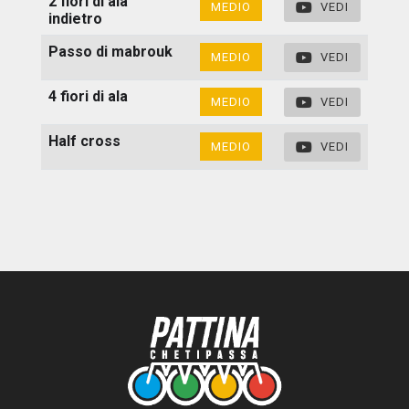
2 fiori di ala
MEDIO
VEDI
indietro
Passo di mabrouk
MEDIO
VEDI
4 fiori di ala
MEDIO
VEDI
Half cross
MEDIO
VEDI