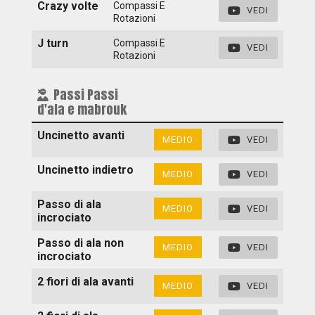
Crazy volte
Compassi E
VEDI
Rotazioni
J turn
Compassi E
VEDI
Rotazioni
Passi Passi
d'ala e mabrouk
Uncinetto avanti
MEDIO
VEDI
Uncinetto indietro
MEDIO
VEDI
Passo di ala
MEDIO
VEDI
incrociato
Passo di ala non
MEDIO
VEDI
incrociato
2 fiori di ala avanti
MEDIO
VEDI