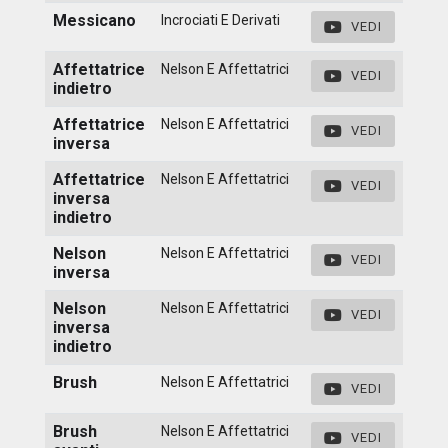
Messicano
Incrociati E Derivati
VEDI
Affettatrice
Nelson E Affettatrici
VEDI
indietro
Affettatrice
Nelson E Affettatrici
VEDI
inversa
Affettatrice
Nelson E Affettatrici
VEDI
inversa
indietro
Nelson
Nelson E Affettatrici
VEDI
inversa
Nelson
Nelson E Affettatrici
VEDI
inversa
indietro
Brush
Nelson E Affettatrici
VEDI
Brush
Nelson E Affettatrici
VEDI