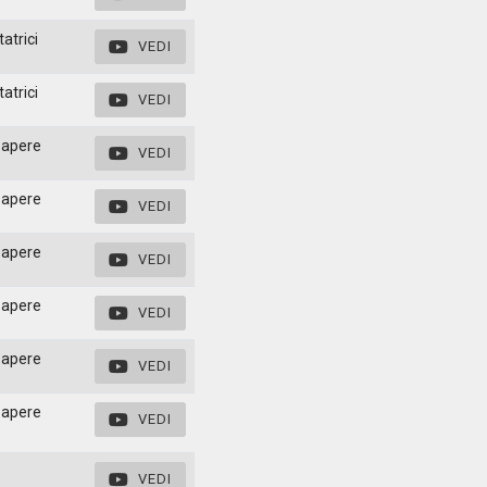
atrici
VEDI
atrici
VEDI
papere
VEDI
papere
VEDI
papere
VEDI
papere
VEDI
papere
VEDI
papere
VEDI
VEDI