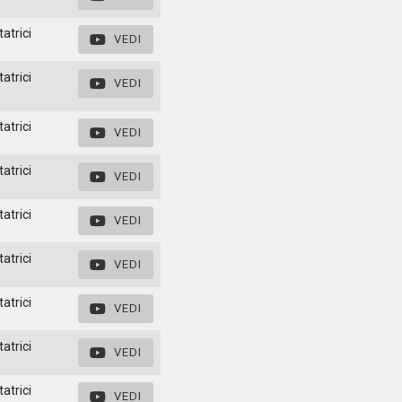
atrici
VEDI
atrici
VEDI
atrici
VEDI
atrici
VEDI
atrici
VEDI
atrici
VEDI
atrici
VEDI
atrici
VEDI
atrici
VEDI