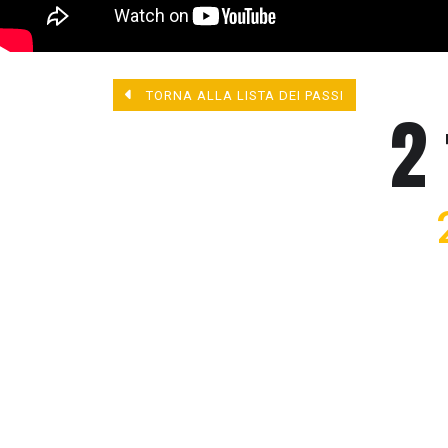
TORNA ALLA LISTA DEI PASSI
2 