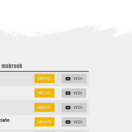
 e mabrouk
MEDIO
VEDI
MEDIO
VEDI
o
MEDIO
VEDI
ciato
MEDIO
VEDI