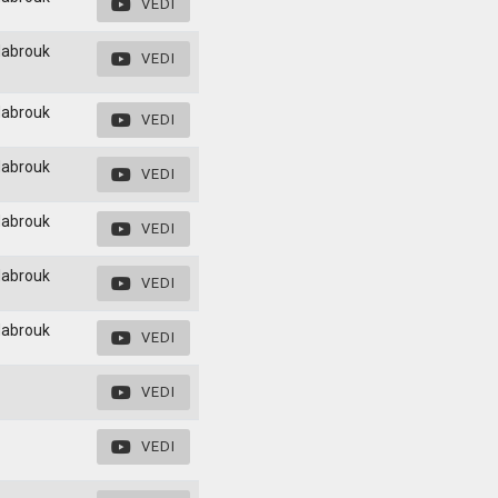
VEDI
Mabrouk
VEDI
Mabrouk
VEDI
Mabrouk
VEDI
Mabrouk
VEDI
Mabrouk
VEDI
Mabrouk
VEDI
VEDI
VEDI