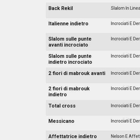
Back Rekil
Slalom In Line
Italienne indietro
Incrociati E Der
Slalom sulle punte
Incrociati E Der
avanti incrociato
Slalom sulle punte
Incrociati E Der
indietro incrociato
2 fiori di mabrouk avanti
Incrociati E Der
2 fiori di mabrouk
Incrociati E Der
indietro
Total cross
Incrociati E Der
Messicano
Incrociati E Der
Affettatrice indietro
Nelson E Affett