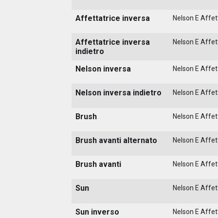
Affettatrice inversa
Nelson E Affett
Affettatrice inversa
Nelson E Affett
indietro
Nelson inversa
Nelson E Affett
Nelson inversa indietro
Nelson E Affett
Brush
Nelson E Affett
Brush avanti alternato
Nelson E Affett
Brush avanti
Nelson E Affett
Sun
Nelson E Affett
Sun inverso
Nelson E Affett