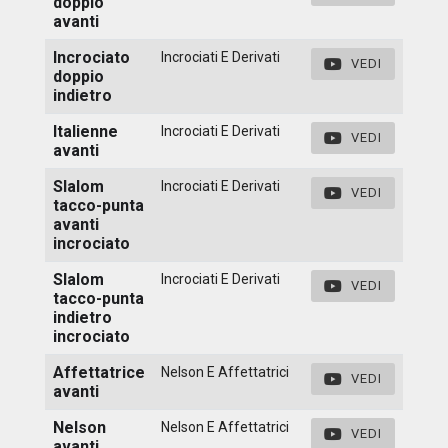
doppio
avanti
Incrociato
Incrociati E Derivati
VEDI
doppio
indietro
Italienne
Incrociati E Derivati
VEDI
avanti
Slalom
Incrociati E Derivati
VEDI
tacco-punta
avanti
incrociato
Slalom
Incrociati E Derivati
VEDI
tacco-punta
indietro
incrociato
Affettatrice
Nelson E Affettatrici
VEDI
avanti
Nelson
Nelson E Affettatrici
VEDI
avanti