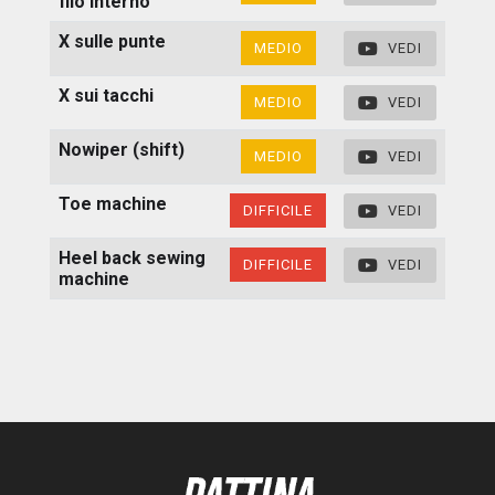
filo interno
X sulle punte
MEDIO
VEDI
X sui tacchi
MEDIO
VEDI
Nowiper (shift)
MEDIO
VEDI
Toe machine
DIFFICILE
VEDI
Heel back sewing
DIFFICILE
VEDI
machine