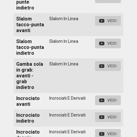
punte
indietro
Slalom
Slalom In Linea
VEDI
tacco-punta
avanti
Slalom
Slalom In Linea
VEDI
tacco-punta
indietro
Gamba sola
Slalom In Linea
VEDI
in grab:
avanti -
grab
indietro
Incrociato
Incrociati E Derivati
VEDI
avanti
Incrociato
Incrociati E Derivati
VEDI
indietro
Incrociato
Incrociati E Derivati
VEDI