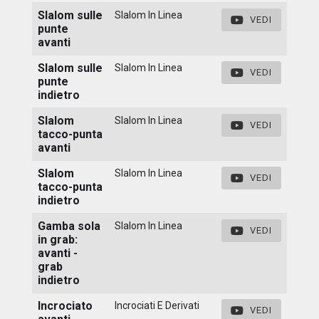
Slalom sulle
Slalom In Linea
VEDI
punte
avanti
Slalom sulle
Slalom In Linea
VEDI
punte
indietro
Slalom
Slalom In Linea
VEDI
tacco-punta
avanti
Slalom
Slalom In Linea
VEDI
tacco-punta
indietro
Gamba sola
Slalom In Linea
VEDI
in grab:
avanti -
grab
indietro
Incrociato
Incrociati E Derivati
VEDI