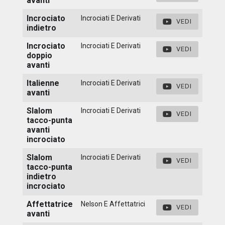
avanti
Incrociato
Incrociati E Derivati
VEDI
indietro
Incrociato
Incrociati E Derivati
VEDI
doppio
avanti
Italienne
Incrociati E Derivati
VEDI
avanti
Slalom
Incrociati E Derivati
VEDI
tacco-punta
avanti
incrociato
Slalom
Incrociati E Derivati
VEDI
tacco-punta
indietro
incrociato
Affettatrice
Nelson E Affettatrici
VEDI
avanti