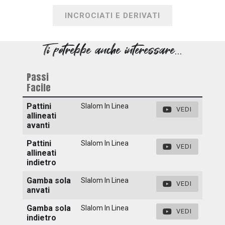
INCROCIATI E DERIVATI
Ti potrebbe anche interessare...
Passi
Facile
Pattini
Slalom In Linea
VEDI
allineati
avanti
Pattini
Slalom In Linea
VEDI
allineati
indietro
Gamba sola
Slalom In Linea
VEDI
anvati
Gamba sola
Slalom In Linea
VEDI
indietro