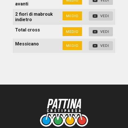
MEDIO
VEDI
avanti
2 fiori di mabrouk
MEDIO
VEDI
indietro
Total cross
MEDIO
VEDI
Messicano
MEDIO
VEDI