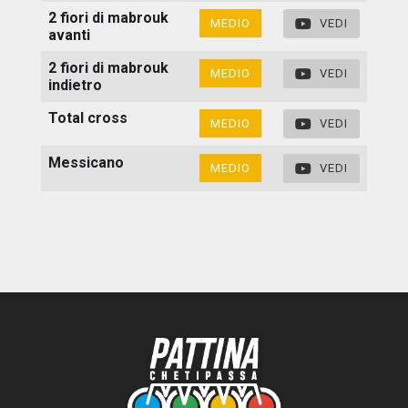
2 fiori di mabrouk
MEDIO
VEDI
avanti
2 fiori di mabrouk
MEDIO
VEDI
indietro
Total cross
MEDIO
VEDI
Messicano
MEDIO
VEDI