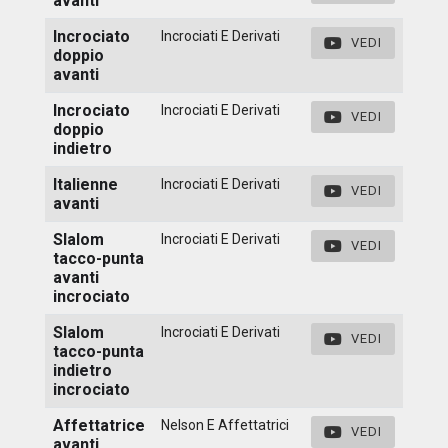
avanti
Incrociato
Incrociati E Derivati
VEDI
doppio
avanti
Incrociato
Incrociati E Derivati
VEDI
doppio
indietro
Italienne
Incrociati E Derivati
VEDI
avanti
Slalom
Incrociati E Derivati
VEDI
tacco-punta
avanti
incrociato
Slalom
Incrociati E Derivati
VEDI
tacco-punta
indietro
incrociato
Affettatrice
Nelson E Affettatrici
VEDI
avanti