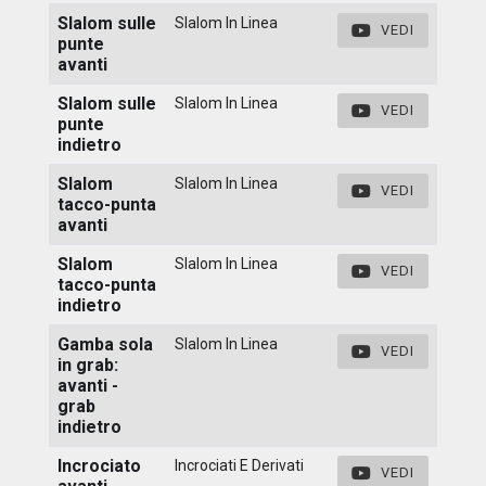
Slalom sulle
Slalom In Linea
VEDI
punte
avanti
Slalom sulle
Slalom In Linea
VEDI
punte
indietro
Slalom
Slalom In Linea
VEDI
tacco-punta
avanti
Slalom
Slalom In Linea
VEDI
tacco-punta
indietro
Gamba sola
Slalom In Linea
VEDI
in grab:
avanti -
grab
indietro
Incrociato
Incrociati E Derivati
VEDI