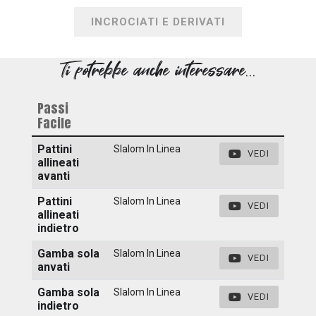
INCROCIATI E DERIVATI
Ti potrebbe anche interessare...
Passi
Facile
Pattini
Slalom In Linea
VEDI
allineati
avanti
Pattini
Slalom In Linea
VEDI
allineati
indietro
Gamba sola
Slalom In Linea
VEDI
anvati
Gamba sola
Slalom In Linea
VEDI
indietro