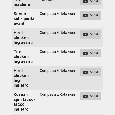
VEDI
machine
Seven
Compassi E Rotazioni
VEDI
sulla punta
avanti
Heel
Compassi E Rotazioni
VEDI
chicken
leg avanti
Toe
Compassi E Rotazioni
VEDI
chicken
leg avanti
Heel
Compassi E Rotazioni
VEDI
chicken
leg
indietro
Korean
Compassi E Rotazioni
VEDI
spin tacco-
tacco
indietro