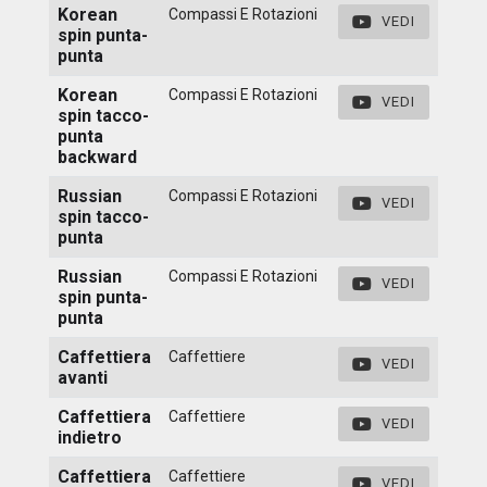
Korean
Compassi E Rotazioni
VEDI
spin punta-
punta
Korean
Compassi E Rotazioni
VEDI
spin tacco-
punta
backward
Russian
Compassi E Rotazioni
VEDI
spin tacco-
punta
Russian
Compassi E Rotazioni
VEDI
spin punta-
punta
Caffettiera
Caffettiere
VEDI
avanti
Caffettiera
Caffettiere
VEDI
indietro
Caffettiera
Caffettiere
VEDI