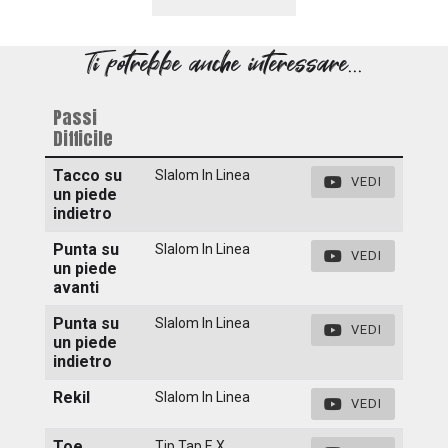
Ti potrebbe anche interessare...
Passi
Difficile
Tacco su
Slalom In Linea
VEDI
un piede
indietro
Punta su
Slalom In Linea
VEDI
un piede
avanti
Punta su
Slalom In Linea
VEDI
un piede
indietro
Rekil
Slalom In Linea
VEDI
Toe
Tip Tap E X