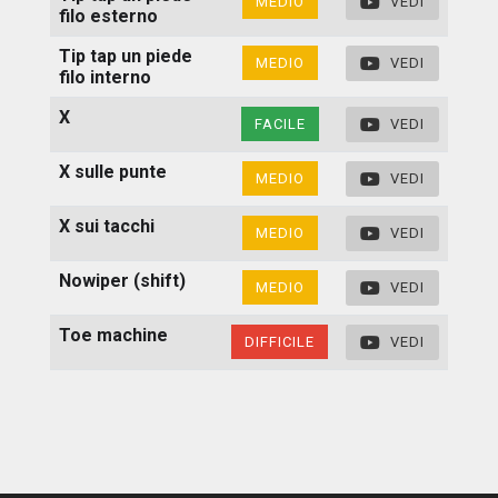
MEDIO
VEDI
filo esterno
Tip tap un piede
MEDIO
VEDI
filo interno
X
FACILE
VEDI
X sulle punte
MEDIO
VEDI
X sui tacchi
MEDIO
VEDI
Nowiper (shift)
MEDIO
VEDI
Toe machine
DIFFICILE
VEDI