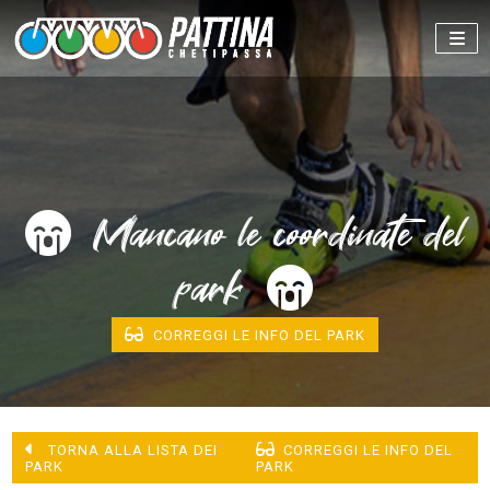
Mancano le coordinate del
park
CORREGGI LE INFO DEL PARK
TORNA ALLA LISTA DEI
CORREGGI LE INFO DEL
PARK
PARK