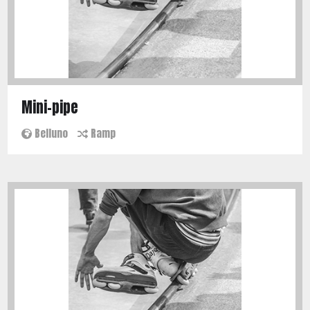
Mini-pipe
Belluno
Ramp