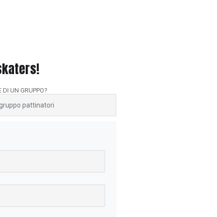
 skaters!
E DI UN GRUPPO?