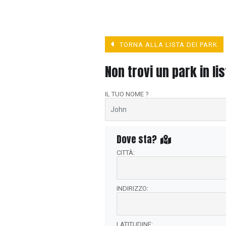
TORNA ALLA LISTA DEI PARK
Non trovi un park in li
IL TUO NOME ?
Dove sta?
CITTÀ:
INDIRIZZO:
LATITUDINE: