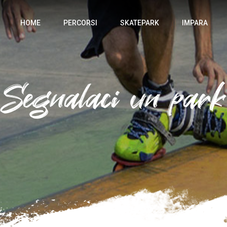
HOME
PERCORSI
SKATEPARK
IMPARA
Segnalaci un park