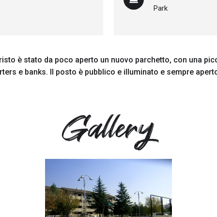
Park
 Cristo è stato da poco aperto un nuovo parchetto, con una pic
ters e banks. Il posto è pubblico e illuminato e sempre apert
Gallery