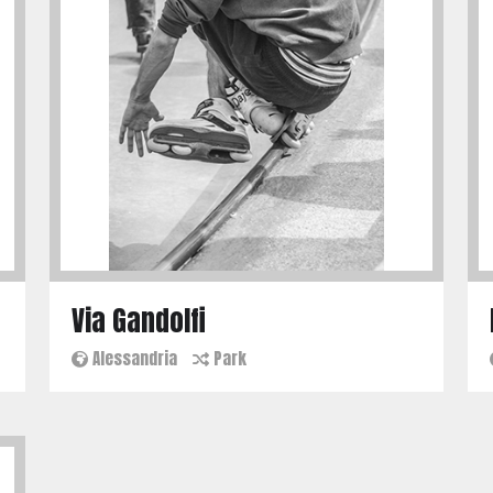
Via Gandolfi
Alessandria
Park