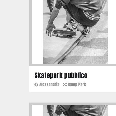
Skatepark pubblico
Alessandria
Ramp Park