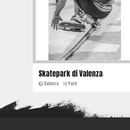
Skatepark di Valenza
Valenza
Park