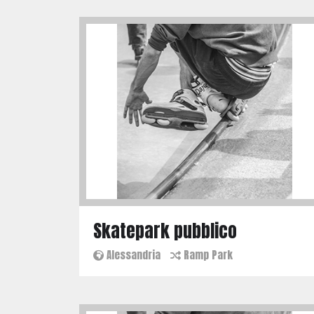
Skatepark pubblico
Alessandria
Ramp Park