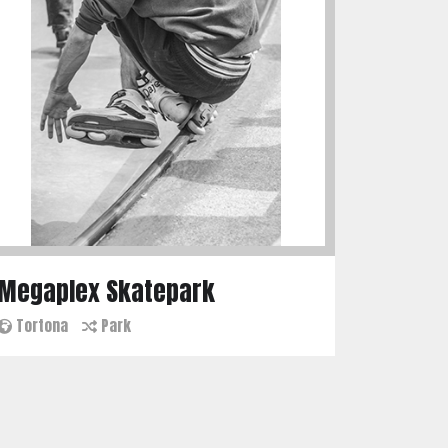
Megaplex Skatepark
Tortona
Park