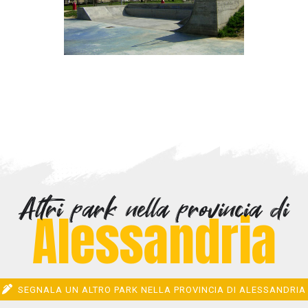
Altri park nella provincia di
Alessandria
SEGNALA UN ALTRO PARK NELLA PROVINCIA DI ALESSANDRIA