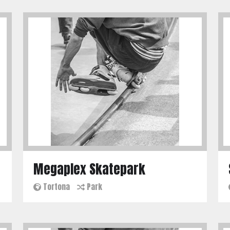
Megaplex Skatepark
Tortona
Park