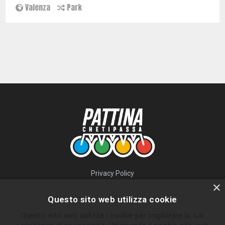
Valenza
Park
Privacy Policy
QUICK LINKS
×
Questo sito web utilizza cookie
Percorsi
Questo sito web utilizza i cookie per migliorare la tua
Skatepark