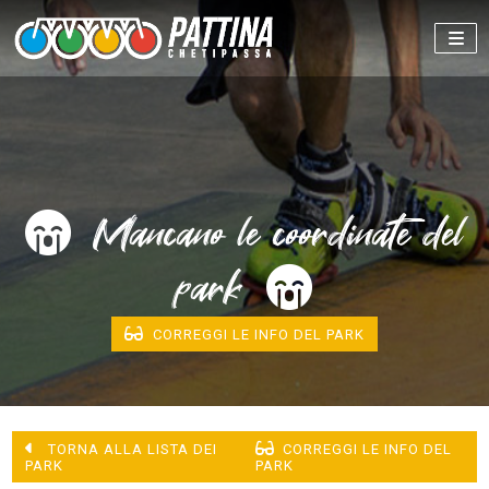
Mancano le coordinate del
park
CORREGGI LE INFO DEL PARK
TORNA ALLA LISTA DEI
CORREGGI LE INFO DEL
PARK
PARK