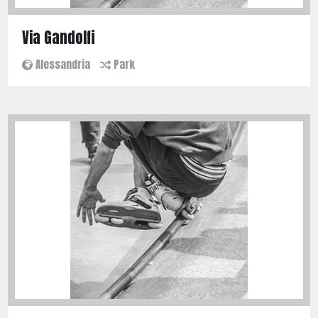
Via Gandolfi
Alessandria
Park