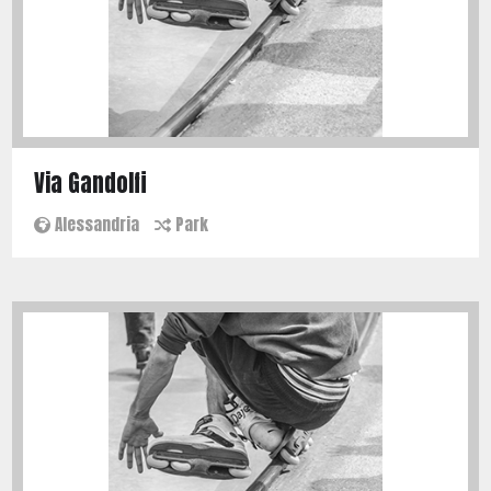
Via Gandolfi
Alessandria
Park