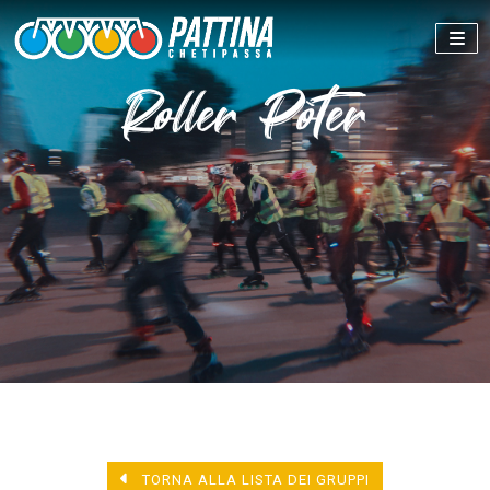
Roller Pòter
TORNA ALLA LISTA DEI GRUPPI