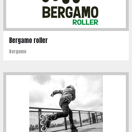
Bergamo roller
Bergamo