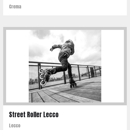
Crema
Street Roller Lecco
Lecco