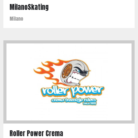
MilanoSkating
Milano
Roller Power Crema