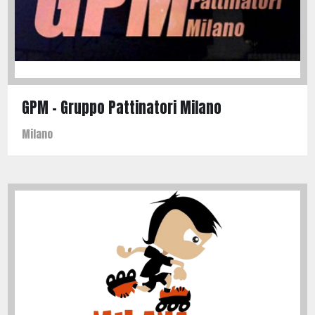
GPM – Gruppo Pattinatori Milano
Milano