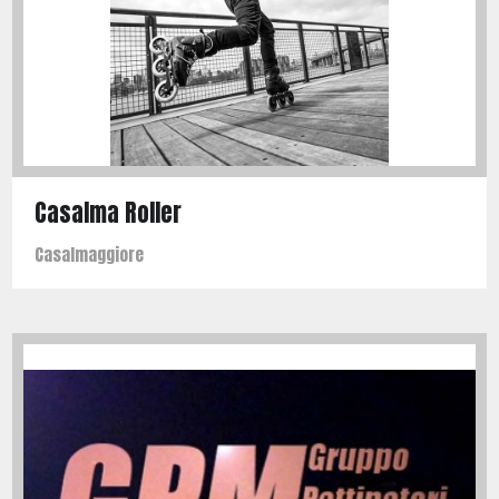
Casalma Roller
Casalmaggiore