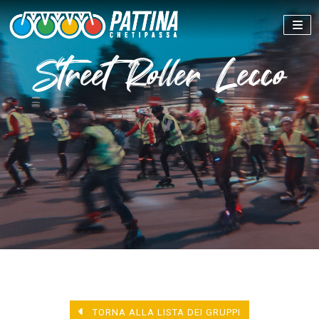
Street Roller Lecco
TORNA ALLA LISTA DEI GRUPPI