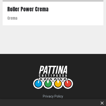
Roller Power Crema
Crema
Privacy Policy
QUICK LINKS
×