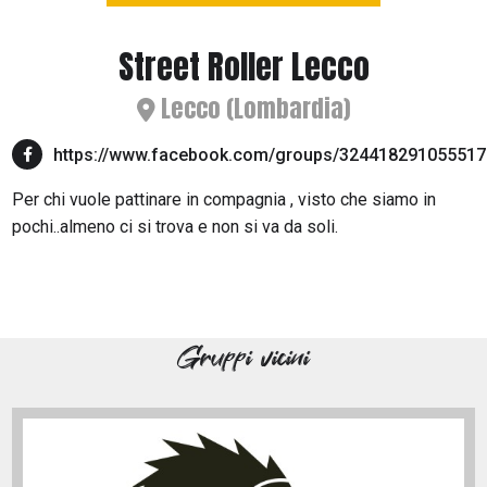
Street Roller Lecco
Lecco (Lombardia)
https://www.facebook.com/groups/324418291055517
Per chi vuole pattinare in compagnia , visto che siamo in
pochi..almeno ci si trova e non si va da soli.
Gruppi vicini