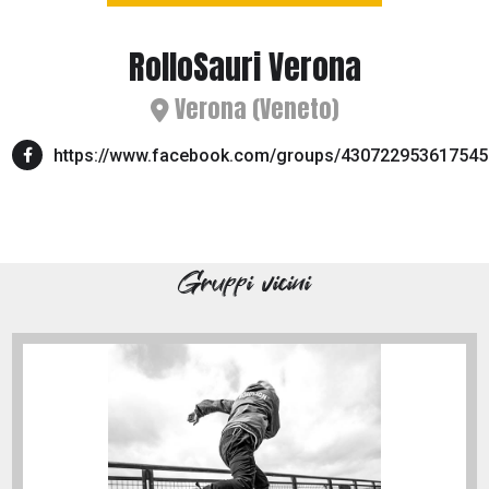
RolloSauri Verona
Verona (Veneto)
https://www.facebook.com/groups/430722953617545
Gruppi vicini