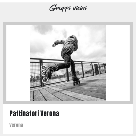
Gruppi vicini
Pattinatori Verona
Verona