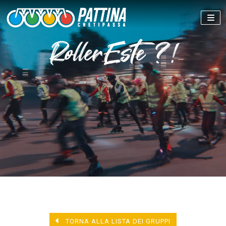
RollerEste ?!
TORNA ALLA LISTA DEI GRUPPI