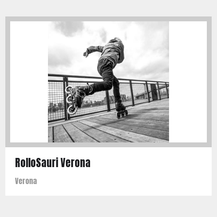
RolloSauri Verona
Verona