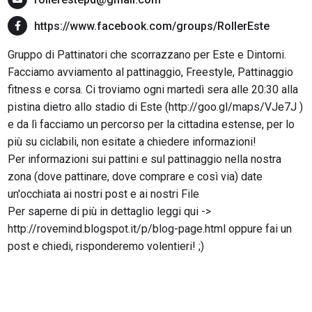
https://www.facebook.com/groups/RollerEste
Gruppo di Pattinatori che scorrazzano per Este e Dintorni.
Facciamo avviamento al pattinaggio, Freestyle, Pattinaggio
fitness e corsa. Ci troviamo ogni martedì sera alle 20:30 alla
pistina dietro allo stadio di Este (http://goo.gl/maps/VJe7J )
e da lì facciamo un percorso per la cittadina estense, per lo
più su ciclabili, non esitate a chiedere informazioni!
Per informazioni sui pattini e sul pattinaggio nella nostra
zona (dove pattinare, dove comprare e così via) date
un'occhiata ai nostri post e ai nostri File
Per saperne di più in dettaglio leggi qui ->
http://rovemind.blogspot.it/p/blog-page.html oppure fai un
post e chiedi, risponderemo volentieri! ;)