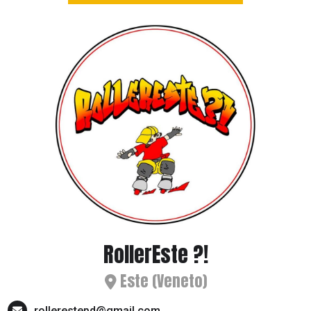
RollerEste ?!
Este (Veneto)
rollerestepd@gmail.com