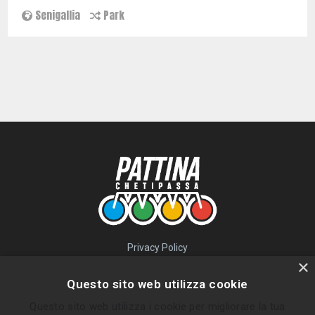
Senigallia
Park
Privacy Policy
QUICK LINKS
×
Questo sito web utilizza cookie
Percorsi
Questo sito web utilizza i cookie per migliorare la tua
Skatepark