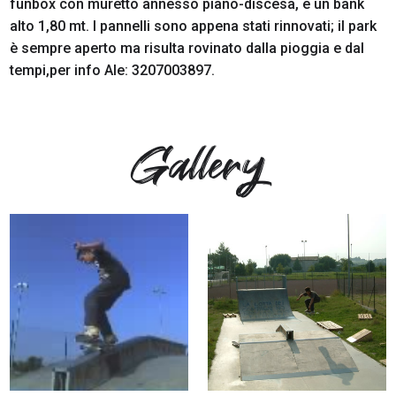
funbox con muretto annesso piano-discesa, e un bank
alto 1,80 mt. I pannelli sono appena stati rinnovati; il park
è sempre aperto ma risulta rovinato dalla pioggia e dal
tempi,per info Ale: 3207003897.
Gallery