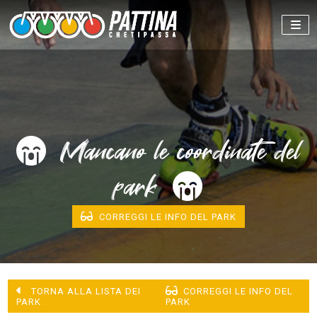
Mancano le coordinate del
park
CORREGGI LE INFO DEL PARK
TORNA ALLA LISTA DEI
CORREGGI LE INFO DEL
PARK
PARK