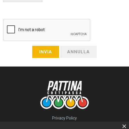
INVIA
ANNULLA
Privacy Policy
QUICK LINKS
×