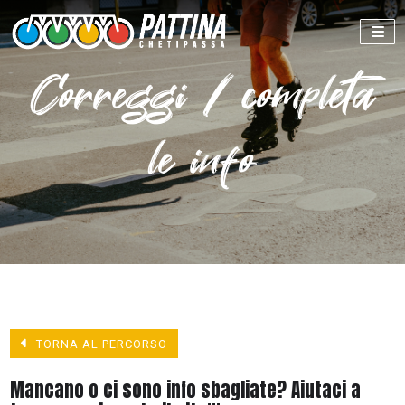
Correggi / completa
le info
TORNA AL PERCORSO
Mancano o ci sono info sbagliate? Aiutaci a