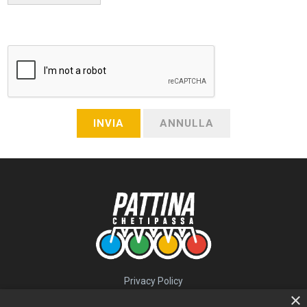
INVIA
ANNULLA
Privacy Policy
QUICK LINKS
×