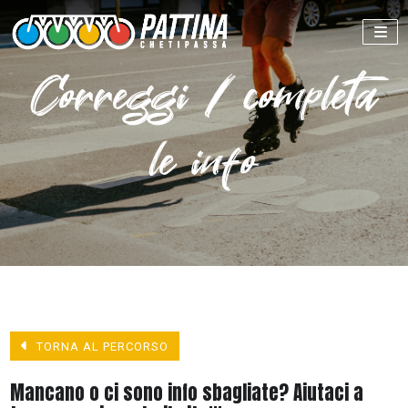
Correggi / completa
le info
TORNA AL PERCORSO
Mancano o ci sono info sbagliate? Aiutaci a