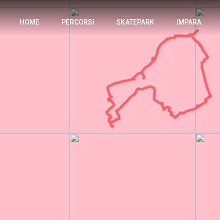
HOME
PERCORSI
SKATEPARK
IMPARA