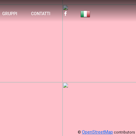
GRUPPI
CONTATTI
OpenStreetMap
©
contributors