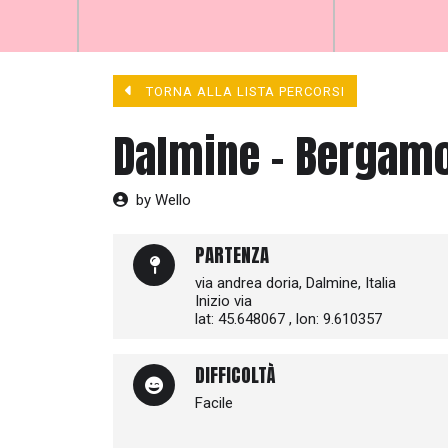
TORNA ALLA LISTA PERCORSI
Dalmine - Bergamo 
by Wello
PARTENZA
via andrea doria, Dalmine, Italia
Inizio via
lat: 45.648067 , lon: 9.610357
DIFFICOLTÀ
Facile