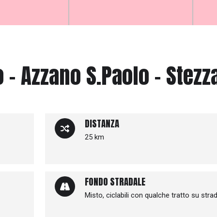
- Azzano S.Paolo - Stezz
DISTANZA
25 km
FONDO STRADALE
Misto, ciclabili con qualche tratto su stra