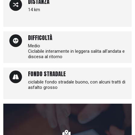
DISTANZA
14 km
DIFFICOLTÀ
Medio
Ciclabile interamente in leggera salita all'andata e
discesa al ritorno
FONDO STRADALE
ciclabile fondo stradale buono, con alcuni tratti di
asfalto grosso