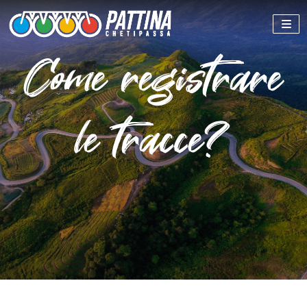
Come registrare
le tracce?