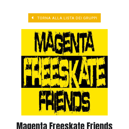
TORNA ALLA LISTA DEI GRUPPI
Magenta Freeskate Friends