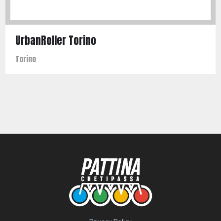
UrbanRoller Torino
Torino