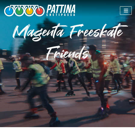
Magenta Freeskate
Friends