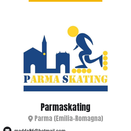
Parmaskating
Parma (Emilia-Romagna)
madda86@hotmail.com