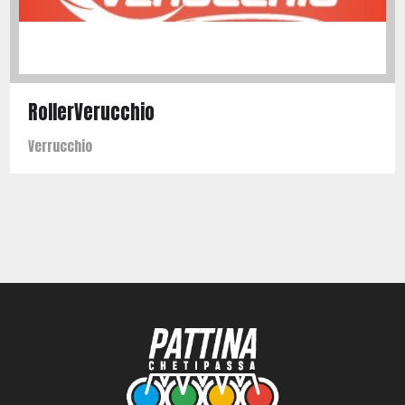
RollerVerucchio
Verrucchio