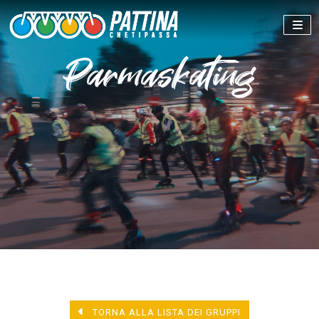
Parmaskating
TORNA ALLA LISTA DEI GRUPPI